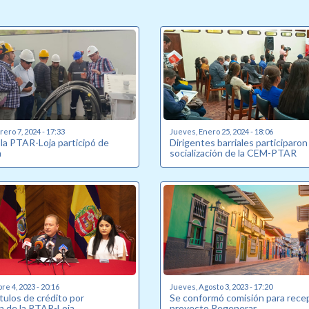
ero 7, 2024 - 17:33
Jueves, Enero 25, 2024 - 18:06
 la PTAR-Loja participó de
Dirigentes barriales participaron
n
socialización de la CEM-PTAR
re 4, 2023 - 20:16
Jueves, Agosto 3, 2023 - 17:20
tulos de crédito por
Se conformó comisión para rece
n de la PTAR-Loja
proyecto Regenerar