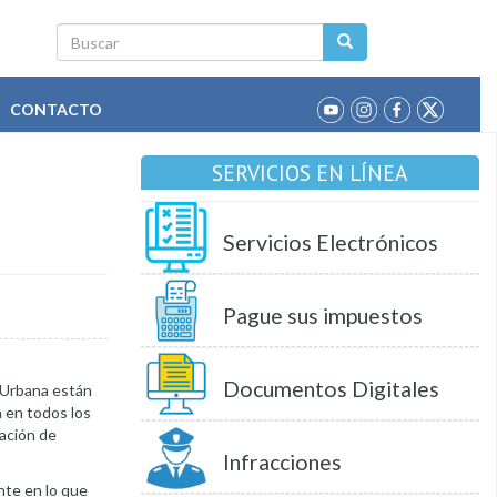
Buscar
CONTACTO
SERVICIOS EN LÍNEA
Servicios Electrónicos
Pague sus impuestos
Documentos Digitales
 Urbana están
n en todos los
cación de
Infracciones
nte en lo que