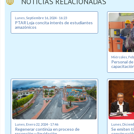
NOTICIAS RELACIONADAS
Lunes, Septiembre 16, 2024 - 16:23
PTAR Loja concita interés de estudiantes
amazónicos
Miércoles, Febr
Personal de
capacitació
Lunes, Enero 22, 2024 - 17:46
Lunes, Diciemb
Regenerar continúa en proceso de
Se emiten tí
recepción y liquidación
construcció