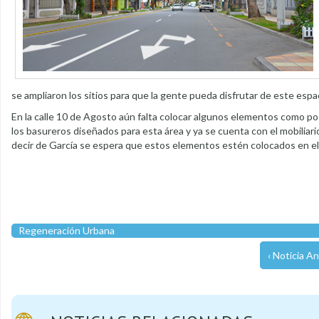
se ampliaron los sitios para que la gente pueda disfrutar de este espa
En la calle 10 de Agosto aún falta colocar algunos elementos como p
los basureros diseñados para esta área y ya se cuenta con el mobiliari
decir de García se espera que estos elementos estén colocados en el
Regeneración Urbana
‹ Noticia An