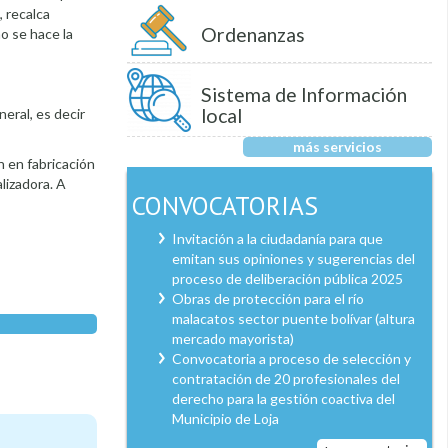
, recalca
Ordenanzas
o se hace la
Sistema de Información
local
eral, es decir
más servicios
 en fabricación
lizadora. A
CONVOCATORIAS
Invitación a la ciudadanía para que
emitan sus opiniones y sugerencias del
proceso de deliberación pública 2025
Obras de protección para el río
malacatos sector puente bolívar (altura
mercado mayorista)
Convocatoria a proceso de selección y
contratación de 20 profesionales del
derecho para la gestión coactiva del
Municipio de Loja