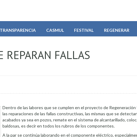
TRANSPARENCIA
CASMUL
FESTIVAL
REGENERAR
E REPARAN FALLAS
Dentro de las labores que se cumplen en el proyecto de Regeneración
las reparaciones de las fallas constructivas, las mismas que se detecta
acabados ya sea en pozos, remate en el sistema de alcantarillado, colo
baldosas, es decir en todos los rubros de los componentes.
A la par se continúa laborando en el componente eléctrico, especialme