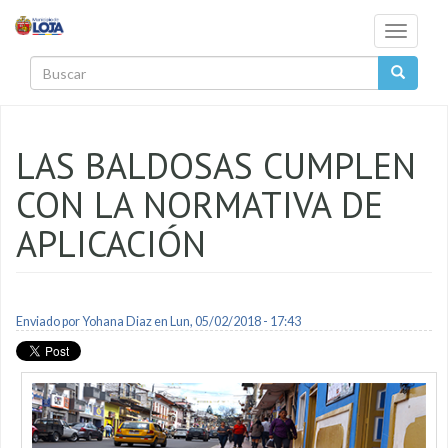
Pasar al contenido principal
Toggle
navigati
Buscar
LAS BALDOSAS CUMPLEN
CON LA NORMATIVA DE
APLICACIÓN
Enviado por
Yohana Diaz
en Lun, 05/02/2018 - 17:43