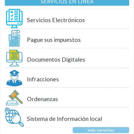
SERVICIOS EN LÍNEA
Servicios Electrónicos
Pague sus impuestos
Documentos Digitales
Infracciones
Ordenanzas
Sistema de Información local
más servicios