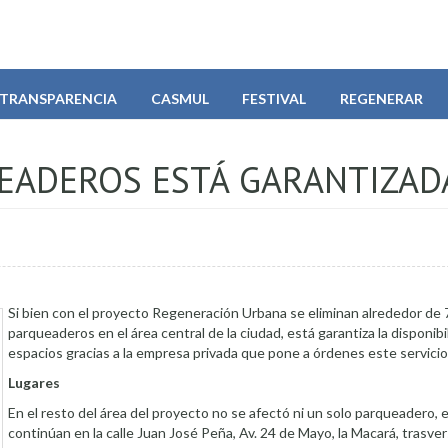
TRANSPARENCIA
CASMUL
FESTIVAL
REGENERAR
UEADEROS ESTÁ GARANTIZAD
Si bien con el proyecto Regeneración Urbana se eliminan alrededor de
parqueaderos en el área central de la ciudad, está garantiza la disponib
espacios gracias a la empresa privada que pone a órdenes este servicio
Lugares
En el resto del área del proyecto no se afectó ni un solo parqueadero, e
continúan en la calle Juan José Peña, Av. 24 de Mayo, la Macará, trasver