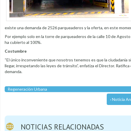
existe una demanda de 2526 parqueaderos y la oferta, en este momen
Por ejemplo solo en la torre de parqueaderos de la calle 10 de Agosto
ha cubierto al 100%.
Costumbre
“El único inconveniente que nosotros tenemos es que la ciudadanía si
llegar, irrespetando las leyes de tránsito”, enfatiza el Director. Ratif
demanda.
Regeneración Urbana
‹ Noticia An
NOTICIAS RELACIONADAS