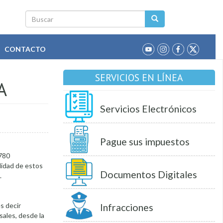
Buscar
CONTACTO
SERVICIOS EN LÍNEA
A
Servicios Electrónicos
Pague sus impuestos
 780
ilidad de estos
Documentos Digitales
.
s decir
Infracciones
sales, desde la