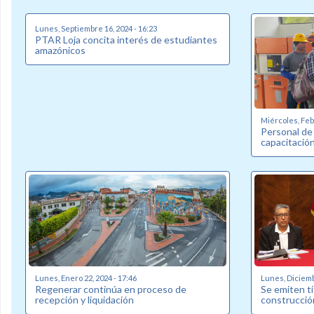
Lunes, Septiembre 16, 2024 - 16:23
PTAR Loja concita interés de estudiantes
amazónicos
Miércoles, Febr
Personal de
capacitació
Lunes, Enero 22, 2024 - 17:46
Lunes, Diciemb
Regenerar continúa en proceso de
Se emiten tí
recepción y liquidación
construcció