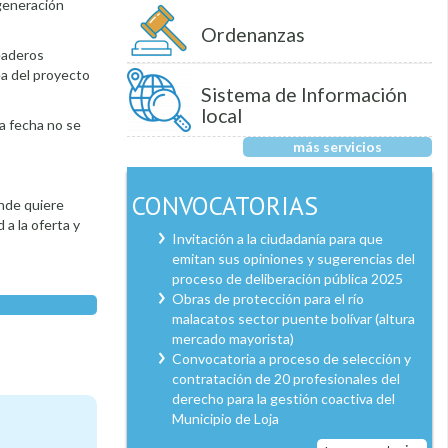
egeneración
Ordenanzas
eaderos
ea del proyecto
Sistema de Información
local
a fecha no se
más servicios
CONVOCATORIAS
onde quiere
 a la oferta y
Invitación a la ciudadanía para que
emitan sus opiniones y sugerencias del
proceso de deliberación pública 2025
Obras de protección para el río
malacatos sector puente bolívar (altura
mercado mayorista)
Convocatoria a proceso de selección y
contratación de 20 profesionales del
derecho para la gestión coactiva del
Municipio de Loja