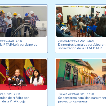
ero 7, 2024 - 17:33
Jueves, Enero 25, 2024 - 18:06
 la PTAR-Loja participó de
Dirigentes barriales participaron
n
socialización de la CEM-PTAR
re 4, 2023 - 20:16
Jueves, Agosto 3, 2023 - 17:20
tulos de crédito por
Se conformó comisión para rece
n de la PTAR-Loja
proyecto Regenerar