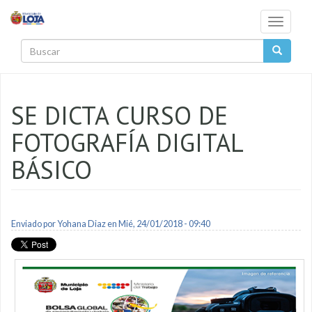
Pasar al contenido principal
Toggle
navigati
Buscar
SE DICTA CURSO DE
FOTOGRAFÍA DIGITAL
BÁSICO
Enviado por
Yohana Diaz
en Mié, 24/01/2018 - 09:40