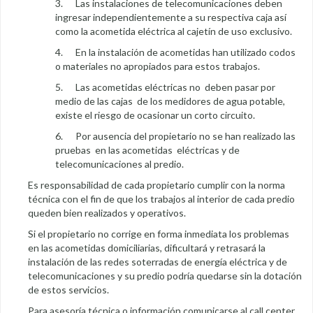
3. Las instalaciones de telecomunicaciones deben
ingresar independientemente a su respectiva caja así
como la acometida eléctrica al cajetín de uso exclusivo.
4. En la instalación de acometidas han utilizado codos
o materiales no apropiados para estos trabajos.
5. Las acometidas eléctricas no deben pasar por
medio de las cajas de los medidores de agua potable,
existe el riesgo de ocasionar un corto circuito.
6. Por ausencia del propietario no se han realizado las
pruebas en las acometidas eléctricas y de
telecomunicaciones al predio.
Es responsabilidad de cada propietario cumplir con la norma
técnica con el fin de que los trabajos al interior de cada predio
queden bien realizados y operativos.
Si el propietario no corrige en forma inmediata los problemas
en las acometidas domiciliarias, dificultará y retrasará la
instalación de las redes soterradas de energía eléctrica y de
telecomunicaciones y su predio podría quedarse sin la dotación
de estos servicios.
Para asesoría técnica o información comunicarse al call center