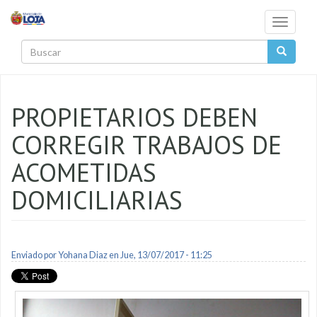
Pasar al contenido principal
Toggle
navigati
Buscar
PROPIETARIOS DEBEN
CORREGIR TRABAJOS DE
ACOMETIDAS
DOMICILIARIAS
Enviado por
Yohana Diaz
en Jue, 13/07/2017 - 11:25