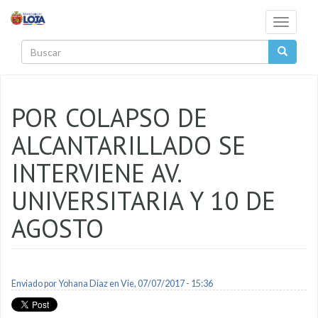
Pasar al contenido principal
Toggle
navigati
Buscar
POR COLAPSO DE
ALCANTARILLADO SE
INTERVIENE AV.
UNIVERSITARIA Y 10 DE
AGOSTO
Enviado por
Yohana Diaz
en Vie, 07/07/2017 - 15:36