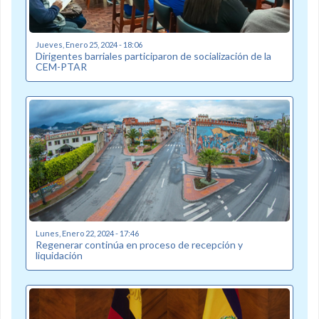
Jueves, Enero 25, 2024 - 18:06
Dirigentes barriales participaron de socialización de la
CEM-PTAR
Lunes, Enero 22, 2024 - 17:46
Regenerar continúa en proceso de recepción y
liquidación