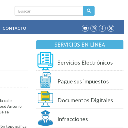
Buscar
CONTACTO
SERVICIOS EN LÍNEA
Servicios Electrónicos
Pague sus impuestos
Documentos Digitales
a calle
 José Antonio
que se
Infracciones
ción topográfica