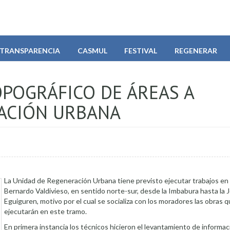
TRANSPARENCIA
CASMUL
FESTIVAL
REGENERAR
POGRÁFICO DE ÁREAS A
ACIÓN URBANA
La Unidad de Regeneración Urbana tiene previsto ejecutar trabajos en l
Bernardo Valdivieso, en sentido norte-sur, desde la Imbabura hasta la
Eguiguren, motivo por el cual se socializa con los moradores las obras 
ejecutarán en este tramo.
En primera instancia los técnicos hicieron el levantamiento de informa