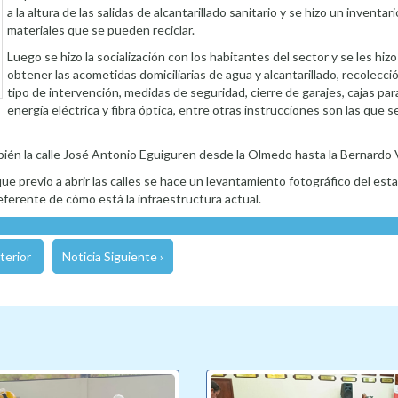
a la altura de las salidas de alcantarillado sanitario y se hizo un inventari
materiales que se pueden reciclar.
Luego se hizo la socialización con los habitantes del sector y se les hi
obtener las acometidas domiciliarias de agua y alcantarillado, recolecci
tipo de intervención, medidas de seguridad, cierre de garajes, cajas p
energía eléctrica y fibra óptica, entre otras instrucciones son las que se
ién la calle José Antonio Eguiguren desde la Olmedo hasta la Bernardo V
ue previo a abrir las calles se hace un levantamiento fotográfico del esta
eferente de cómo está la infraestructura actual.
terior
Noticia Siguiente ›