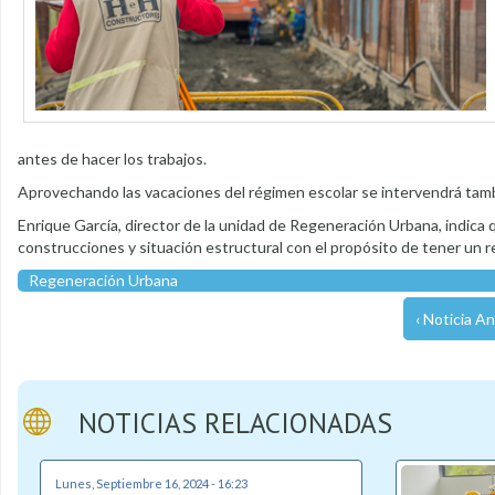
antes de hacer los trabajos.
Aprovechando las vacaciones del régimen escolar se intervendrá tamb
Enrique García, director de la unidad de Regeneración Urbana, indica q
construcciones y situación estructural con el propósito de tener un r
Regeneración Urbana
‹ Noticia An
NOTICIAS RELACIONADAS
Lunes, Septiembre 16, 2024 - 16:23