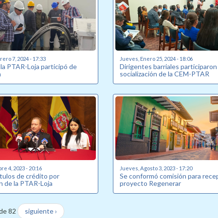
ero 7, 2024 - 17:33
Jueves, Enero 25, 2024 - 18:06
 la PTAR-Loja participó de
Dirigentes barriales participaron
n
socialización de la CEM-PTAR
re 4, 2023 - 20:16
Jueves, Agosto 3, 2023 - 17:20
tulos de crédito por
Se conformó comisión para rece
n de la PTAR-Loja
proyecto Regenerar
de 82
siguiente ›