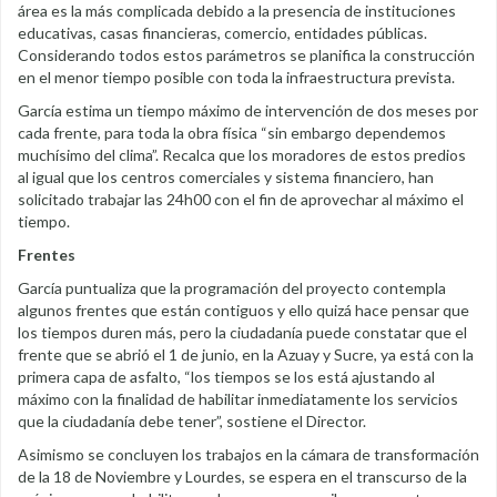
área es la más complicada debido a la presencia de instituciones
educativas, casas financieras, comercio, entidades públicas.
Considerando todos estos parámetros se planifica la construcción
en el menor tiempo posible con toda la infraestructura prevista.
García estima un tiempo máximo de intervención de dos meses por
cada frente, para toda la obra física “sin embargo dependemos
muchísimo del clima”. Recalca que los moradores de estos predios
al igual que los centros comerciales y sistema financiero, han
solicitado trabajar las 24h00 con el fin de aprovechar al máximo el
tiempo.
Frentes
García puntualiza que la programación del proyecto contempla
algunos frentes que están contiguos y ello quizá hace pensar que
los tiempos duren más, pero la ciudadanía puede constatar que el
frente que se abrió el 1 de junio, en la Azuay y Sucre, ya está con la
primera capa de asfalto, “los tiempos se los está ajustando al
máximo con la finalidad de habilitar inmediatamente los servicios
que la ciudadanía debe tener”, sostiene el Director.
Asimismo se concluyen los trabajos en la cámara de transformación
de la 18 de Noviembre y Lourdes, se espera en el transcurso de la