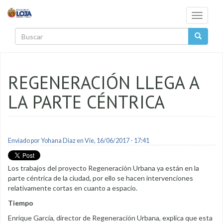
Pasar al contenido principal
Toggle
navigati
Buscar
REGENERACIÓN LLEGA A
LA PARTE CÉNTRICA
Enviado por
Yohana Diaz
en Vie, 16/06/2017 - 17:41
Los trabajos del proyecto Regeneración Urbana ya están en la
parte céntrica de la ciudad, por ello se hacen intervenciones
relativamente cortas en cuanto a espacio.
Tiempo
Enrique García, director de Regeneración Urbana, explica que esta