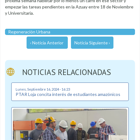
próxima semana habilitar por lo menos un carril en ese sector y
empezar las tareas pendientes en la Azuay entre 18 de Noviembre
y Universitaria.
Regeneración Urbana
‹ Noticia Anterior
Noticia Siguiente ›
NOTICIAS RELACIONADAS
Lunes, Septiembre 16, 2024 - 16:23
PTAR Loja concita interés de estudiantes amazónicos