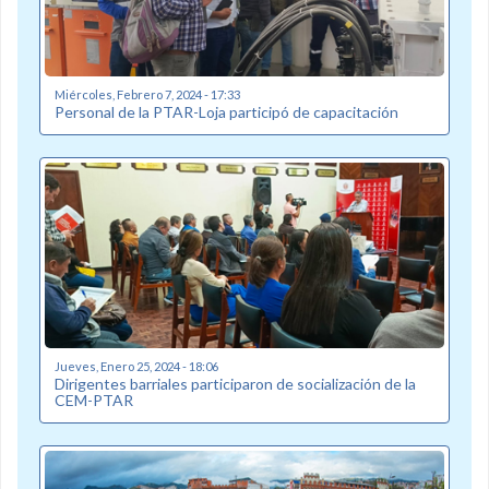
Miércoles, Febrero 7, 2024 - 17:33
Personal de la PTAR-Loja participó de capacitación
Jueves, Enero 25, 2024 - 18:06
Dirigentes barriales participaron de socialización de la
CEM-PTAR