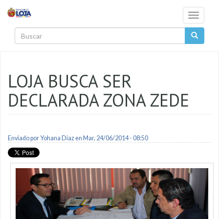
Pasar al contenido principal
Toggle
navigati
Buscar
LOJA BUSCA SER
DECLARADA ZONA ZEDE
Enviado por
Yohana Diaz
en Mar, 24/06/2014 - 08:50