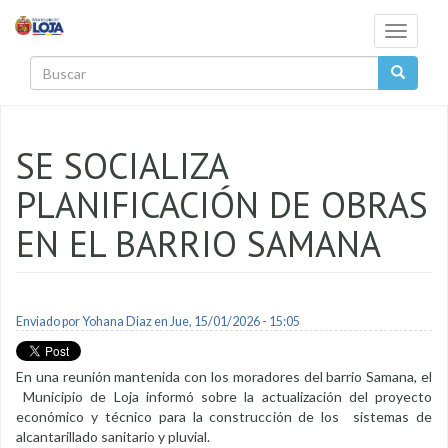
Pasar al contenido principal
Toggle
navigati
Buscar
SE SOCIALIZA
PLANIFICACIÓN DE OBRAS
EN EL BARRIO SAMANA
Enviado por
Yohana Diaz
en Jue, 15/01/2026 - 15:05
En una reunión mantenida con los moradores del barrio Samana, el
Municipio de Loja informó sobre la actualización del proyecto
económico y técnico para la construcción de los sistemas de
alcantarillado sanitario y pluvial.