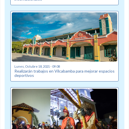
Lunes, Octubre 18, 2021 - 09:08
Realizarán trabajos en Vilcabamba para mejorar espacios
deportivos