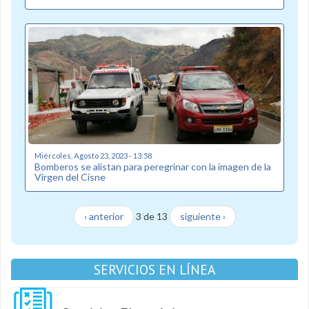
Miércoles, Agosto 23, 2023 - 13:58
Bomberos se alistan para peregrinar con la imagen de la
Virgen del Cisne
‹ anterior
3 de 13
siguiente ›
SERVICIOS EN LÍNEA