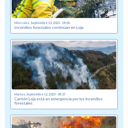
Miércoles, Septiembre 13, 2023 - 18:00
Incendios forestales continúan en Loja
Martes, Septiembre 12, 2023 - 09:27
Cantón Loja está en emergencia por los incendios
forestales