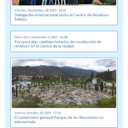
Viernes, Noviembre 28, 2025 - 18:31
Delegación internacional visita el Centro de Residuos
Sólidos
Miércoles, Noviembre 5, 2025 - 16:06
Por unos días cambian horarios de recolección de
residuos en el centro de la ciudad
Jueves, Octubre 30, 2025 - 17:26
El cementerio general Parque de los Recuerdos es
adecentado