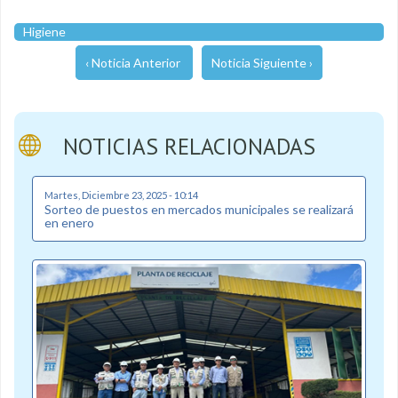
Higiene
‹ Noticia Anterior
Noticia Siguiente ›
NOTICIAS RELACIONADAS
Martes, Diciembre 23, 2025 - 10:14
Sorteo de puestos en mercados municipales se realizará
en enero