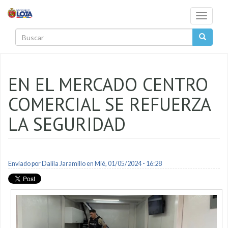
Pasar al contenido principal
Toggle
navigati
Buscar
EN EL MERCADO CENTRO
COMERCIAL SE REFUERZA
LA SEGURIDAD
Enviado por
Dalila Jaramillo
en Mié, 01/05/2024 - 16:28