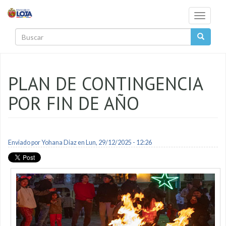
Pasar al contenido principal
Toggle
navigati
Buscar
PLAN DE CONTINGENCIA
POR FIN DE AÑO
Enviado por
Yohana Diaz
en Lun, 29/12/2025 - 12:26