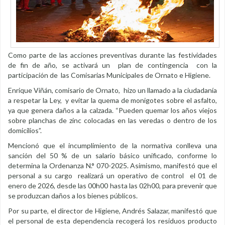
Como parte de las acciones preventivas durante las festividades
de fin de año, se activará un plan de contingencia con la
participación de las Comisarias Municipales de Ornato e Higiene.
Enrique Viñán, comisario de Ornato, hizo un llamado a la ciudadanía
a respetar la Ley, y evitar la quema de monigotes sobre el asfalto,
ya que genera daños a la calzada. “Pueden quemar los años viejos
sobre planchas de zinc colocadas en las veredas o dentro de los
domicilios”.
Mencionó que el incumplimiento de la normativa conlleva una
sanción del 50 % de un salario básico unificado, conforme lo
determina la Ordenanza N.° 070-2025. Asimismo, manifestó que el
personal a su cargo realizará un operativo de control el 01 de
enero de 2026, desde las 00h00 hasta las 02h00, para prevenir que
se produzcan daños a los bienes públicos.
Por su parte, el director de Higiene, Andrés Salazar, manifestó que
el personal de esta dependencia recogerá los residuos producto