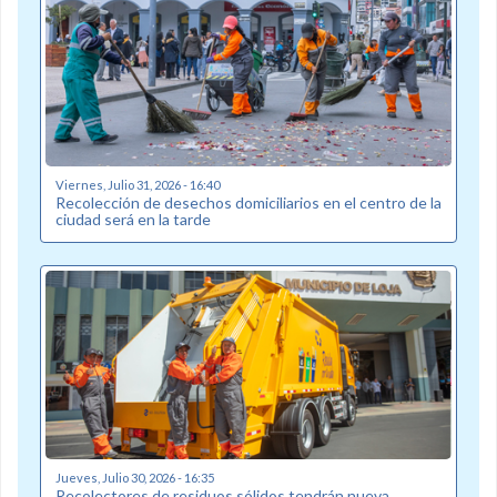
Viernes, Julio 31, 2026 - 16:40
Recolección de desechos domiciliarios en el centro de la
ciudad será en la tarde
Jueves, Julio 30, 2026 - 16:35
Recolectores de residuos sólidos tendrán nueva