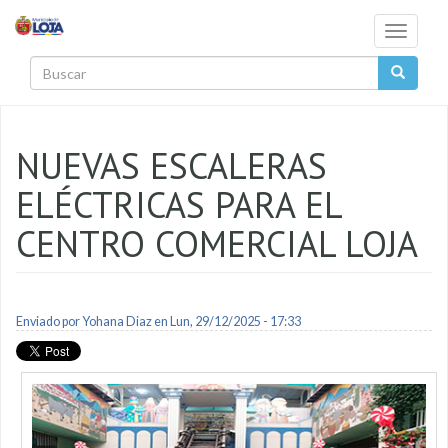
Pasar al contenido principal
Toggle
navigati
Buscar
NUEVAS ESCALERAS
ELÉCTRICAS PARA EL
CENTRO COMERCIAL LOJA
Enviado por
Yohana Diaz
en Lun, 29/12/2025 - 17:33