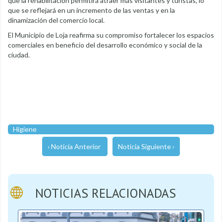
que la rehabilitación permitirá atraer más visitantes y turistas, lo
que se reflejará en un incremento de las ventas y en la
dinamización del comercio local.
El Municipio de Loja reafirma su compromiso fortalecer los espacios
comerciales en beneficio del desarrollo económico y social de la
ciudad.
Higiene
‹ Noticia Anterior
Noticia Siguiente ›
NOTICIAS RELACIONADAS