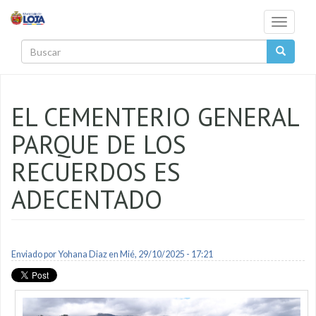
Pasar al contenido principal
Toggle
navigati
Buscar
EL CEMENTERIO GENERAL
PARQUE DE LOS
RECUERDOS ES
ADECENTADO
Enviado por
Yohana Diaz
en Mié, 29/10/2025 - 17:21