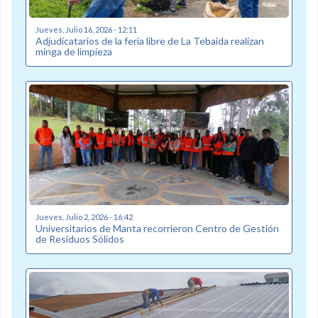
Jueves, Julio 16, 2026 - 12:11
Adjudicatarios de la feria libre de La Tebaida realizan
minga de limpieza
Jueves, Julio 2, 2026 - 16:42
Universitarios de Manta recorrieron Centro de Gestión
de Residuos Sólidos