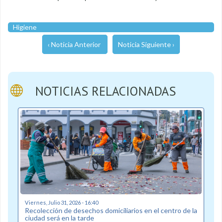
Higiene
‹ Noticia Anterior
Noticia Siguiente ›
NOTICIAS RELACIONADAS
Viernes, Julio 31, 2026 - 16:40
Recolección de desechos domiciliarios en el centro de la
ciudad será en la tarde