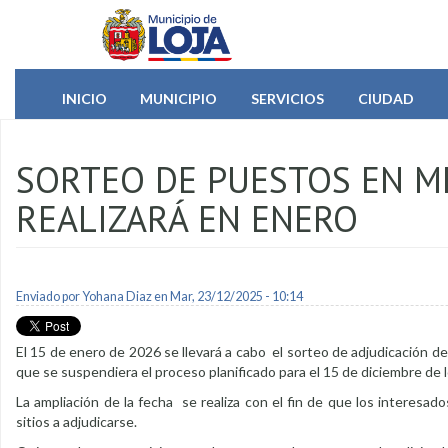
Pasar al contenido principal
INICIO
MUNICIPIO
SERVICIOS
CIUDAD
SORTEO DE PUESTOS EN M
REALIZARÁ EN ENERO
Enviado por
Yohana Diaz
en Mar, 23/12/2025 - 10:14
El 15 de enero de 2026 se llevará a cabo el sorteo de adjudicación de
que se suspendiera el proceso planificado para el 15 de diciembre de 
La ampliación de la fecha se realiza con el fin de que los interesad
sitios a adjudicarse.