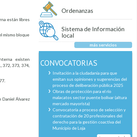
Ordenanzas
rna están libres
Sistema de Información
local
del mismo bloque
más servicios
interna existen
CONVOCATORIAS
, 372, 373, 374,
Invitación a la ciudadanía para que
emitan sus opiniones y sugerencias del
77.
proceso de deliberación pública 2025
Obras de protección para el río
malacatos sector puente bolívar (altura
e Daniel Álvarez
mercado mayorista)
Convocatoria a proceso de selección y
contratación de 20 profesionales del
derecho para la gestión coactiva del
Municipio de Loja