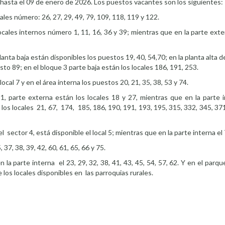
 hasta el 09 de enero de 2026. Los puestos vacantes son los siguientes:
les número: 26, 27, 29, 49, 79, 109, 118, 119 y 122.
ales internos número 1, 11, 16, 36 y 39; mientras que en la parte exte
anta baja están disponibles los puestos 19, 40, 54,70; en la planta alta 
esto 89; en el bloque 3 parte baja están los locales 186, 191, 253.
al 7 y en el área interna los puestos 20, 21, 35, 38, 53 y 74.
1, parte externa están los locales 18 y 27, mientras que en la parte 
 los locales 21, 67, 174, 185, 186, 190, 191, 193, 195, 315, 332, 345, 371
 sector 4, está disponible el local 5; mientras que en la parte interna el 
 37, 38, 39, 42, 60, 61, 65, 66 y 75.
 la parte interna el 23, 29, 32, 38, 41, 43, 45, 54, 57, 62. Y en el parqu
 los locales disponibles en las parroquias rurales.