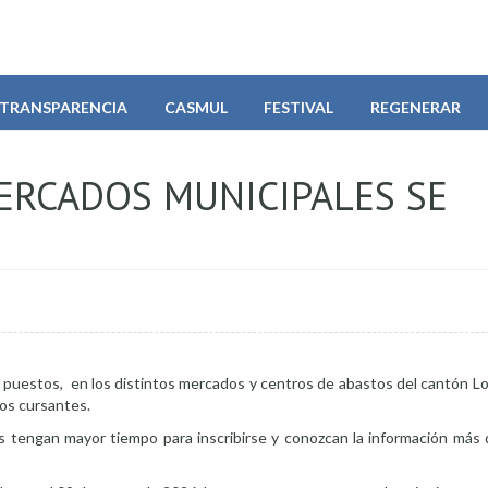
TRANSPARENCIA
CASMUL
FESTIVAL
REGENERAR
ERCADOS MUNICIPALES SE
 puestos, en los distintos mercados y centros de abastos del cantón Loj
los cursantes.
os tengan mayor tiempo para inscribirse y conozcan la información más 