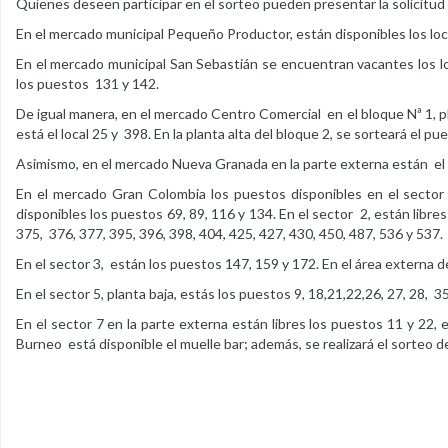
Quienes deseen participar en el sorteo pueden presentar la solicitud
En el mercado municipal Pequeño Productor, están disponibles los loca
En el mercado municipal San Sebastián se encuentran vacantes los loc
los puestos 131 y 142.
De igual manera, en el mercado Centro Comercial en el bloque Nª 1, pl
está el local 25 y 398. En la planta alta del bloque 2, se sorteará el pu
Asimismo, en el mercado Nueva Granada en la parte externa están el loc
En el mercado Gran Colombia los puestos disponibles en el sector 
disponibles los puestos 69, 89, 116 y 134. En el sector 2, están libres
375, 376, 377, 395, 396, 398, 404, 425, 427, 430, 450, 487, 536 y 537.
En el sector 3, están los puestos 147, 159 y 172. En el área externa del
En el sector 5, planta baja, estás los puestos 9, 18,21,22,26, 27, 28, 35,
En el sector 7 en la parte externa están libres los puestos 11 y 22, en
Burneo está disponible el muelle bar; además, se realizará el sorteo de