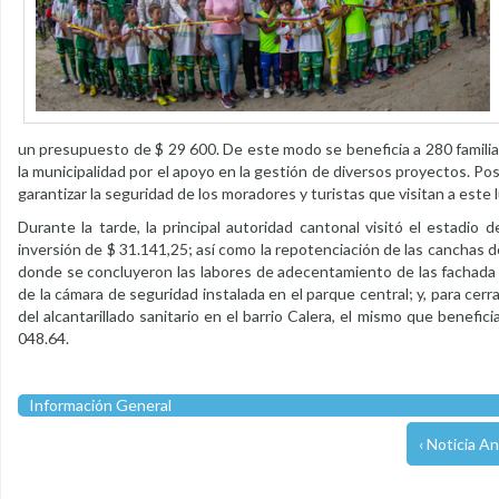
un presupuesto de $ 29 600. De este modo se beneficia a 280 familias
la municipalidad por el apoyo en la gestión de diversos proyectos. Po
garantizar la seguridad de los moradores y turistas que visitan a este
Durante la tarde, la principal autoridad cantonal visitó el estadi
inversión de $ 31.141,25; así como la repotenciación de las canchas d
donde se concluyeron las labores de adecentamiento de las fachada 
de la cámara de seguridad instalada en el parque central; y, para cerra
del alcantarillado sanitario en el barrio Calera, el mismo que benefi
048.64.
Información General
‹ Noticia An