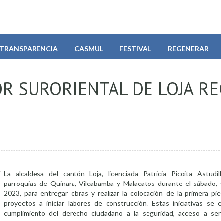
TRANSPARENCIA
CASMUL
FESTIVAL
REGENERAR
R SURORIENTAL DE LOJA RE
La alcaldesa del cantón Loja, licenciada Patricia Picoita Astudill
parroquias de Quinara, Vilcabamba y Malacatos durante el sábado
2023, para entregar obras y realizar la colocación de la primera pi
proyectos a iniciar labores de construcción. Estas iniciativas se
cumplimiento del derecho ciudadano a la seguridad, acceso a serv