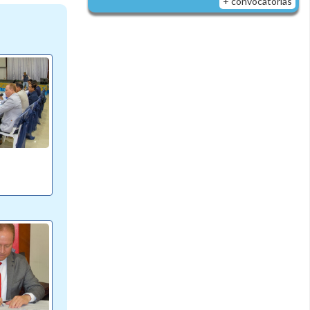
+ convocatorias