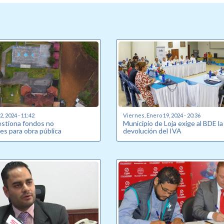
, 2024 - 11:42
Viernes, Enero 19, 2024 - 20:36
estiona fondos no
Municipio de Loja exige al BDE la
es para obra pública
devolución del IVA