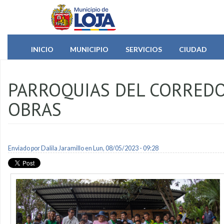
Pasar al contenido principal
INICIO
MUNICIPIO
SERVICIOS
CIUDAD
PARROQUIAS DEL CORREDO
OBRAS
Enviado por
Dalila Jaramillo
en Lun, 08/05/2023 - 09:28