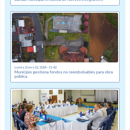
Lunes, Enero 22, 2024 - 11:42
Municipio gestiona fondos no reembolsables para obra
pública