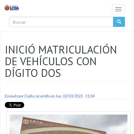
Pasar al contenido principal
Toggle
navigati
Buscar
INICIÓ MATRICULACIÓN
DE VEHÍCULOS CON
DÍGITO DOS
Enviado por
Dalila Jaramillo
en Jue, 02/03/2023 - 11:04