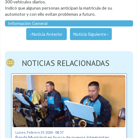
300 vehículos diarios.
Indicó que algunas personas anticipan la matrícula de su
automotor y con ello evitan problemas a futuro.
Información General
‹ Noticia Anterior
Noticia Siguiente ›
NOTICIAS RELACIONADAS
Lunes, Febrero 19, 2024 - 08:57
Banda Municipal en busca de nuevos integrantes