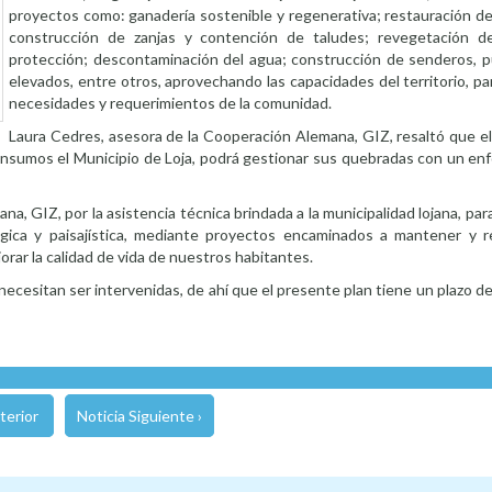
proyectos como: ganadería sostenible y regenerativa; restauración de
construcción de zanjas y contención de taludes; revegetación 
protección; descontaminación del agua; construcción de senderos, 
elevados, entre otros, aprovechando las capacidades del territorio, par
necesidades y requerimientos de la comunidad.
Laura Cedres, asesora de la Cooperación Alemana, GIZ, resaltó que el
 insumos el Municipio de Loja, podrá gestionar sus quebradas con un enf
ana, GIZ, por la asistencia técnica brindada a la municipalidad lojana, pa
lógica y paisajística, mediante proyectos encaminados a mantener y r
orar la calidad de vida de nuestros habitantes.
cesitan ser intervenidas, de ahí que el presente plan tiene un plazo de
terior
Noticia Siguiente ›