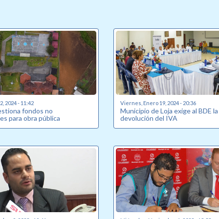
, 2024 - 11:42
Viernes, Enero 19, 2024 - 20:36
estiona fondos no
Municipio de Loja exige al BDE la
es para obra pública
devolución del IVA