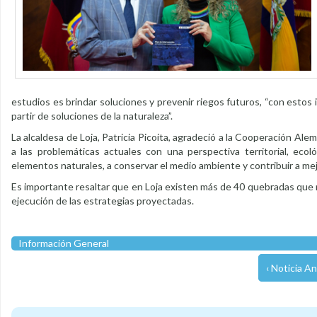
estudios es brindar soluciones y prevenir riegos futuros, “con estos
partir de soluciones de la naturaleza”.
La alcaldesa de Loja, Patricia Picoita, agradeció a la Cooperación Alem
a las problemáticas actuales con una perspectiva territorial, eco
elementos naturales, a conservar el medio ambiente y contribuir a mej
Es importante resaltar que en Loja existen más de 40 quebradas que ne
ejecución de las estrategias proyectadas.
Información General
‹ Noticia An