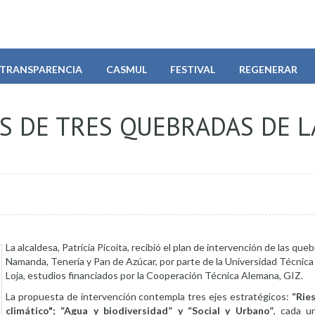
TRANSPARENCIA
CASMUL
FESTIVAL
REGENERAR
S DE TRES QUEBRADAS DE L
La alcaldesa, Patricia Picoita, recibió el plan de intervención de las que
Namanda, Tenería y Pan de Azúcar, por parte de la Universidad Técnica 
Loja, estudios financiados por la Cooperación Técnica Alemana, GIZ.
La propuesta de intervención contempla tres ejes estratégicos:
“Rie
climático"; “Agua y biodiversidad” y “Social y Urbano”
, cada u