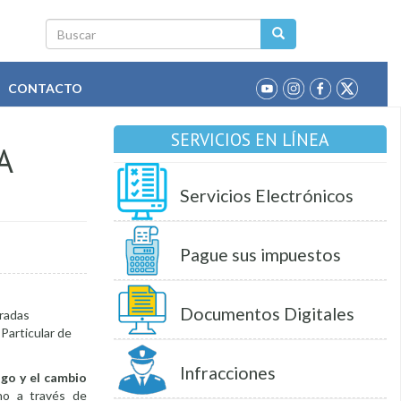
Buscar
CONTACTO
SERVICIOS EN LÍNEA
A
Servicios Electrónicos
Pague sus impuestos
Documentos Digitales
bradas
Particular de
Infracciones
sgo y el cambio
no a través de