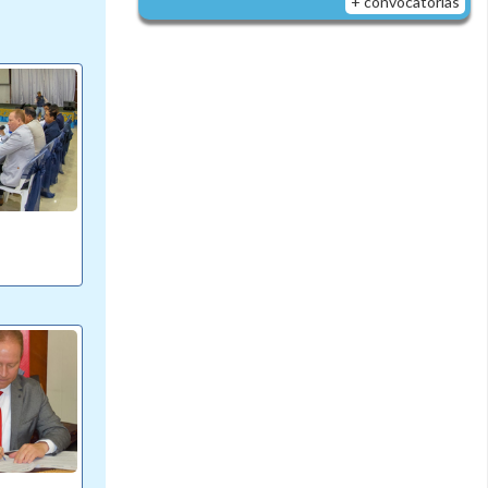
+ convocatorias