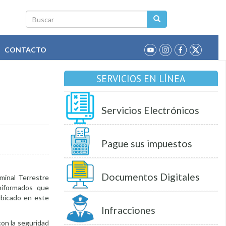
Buscar
CONTACTO
SERVICIOS EN LÍNEA
Servicios Electrónicos
Pague sus impuestos
Documentos Digitales
rminal Terrestre
niformados que
ubicado en este
Infracciones
con la seguridad