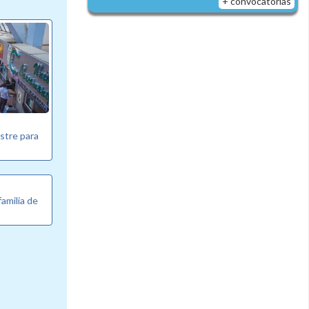
+ convocatorias
stre para
amilia de