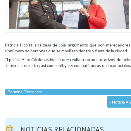
Patricia Picoita, alcaldesa de Loja, argumentó que son merecedores
sinnúmero de personas que se movilizan dentro y fuera de la ciudad.
El policía Alex Cárdenas indicó que realizan turnos rotativos de ocho
Terminal Terrestre, así como mitigar y combatir actos delincuenciales.
Terminal Terrestre
‹ Noticia An
NOTICIAS RELACIONADAS