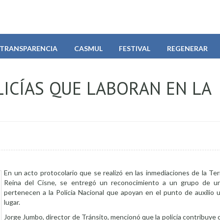
TRANSPARENCIA
CASMUL
FESTIVAL
REGENERAR
ICÍAS QUE LABORAN EN LA
En un acto protocolario que se realizó en las inmediaciones de la Te
Reina del Cisne, se entregó un reconocimiento a un grupo de u
pertenecen a la Policía Nacional que apoyan en el punto de auxilio 
lugar.
Jorge Jumbo, director de Tránsito, mencionó que la policía contribuye 