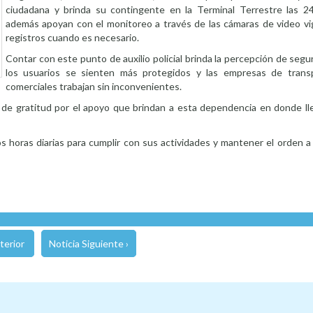
ciudadana y brinda su contingente en la Terminal Terrestre las 24
además apoyan con el monitoreo a través de las cámaras de video vig
registros cuando es necesario.
Contar con este punto de auxilio policial brinda la percepción de seguri
los usuarios se sienten más protegidos y las empresas de transp
comerciales trabajan sin inconvenientes.
 de gratitud por el apoyo que brindan a esta dependencia en donde lle
s horas diarias para cumplir con sus actividades y mantener el orden a 
terior
Noticia Siguiente ›