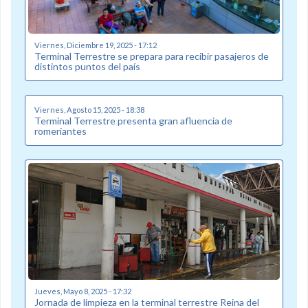
Viernes, Diciembre 19, 2025 - 17:12
Terminal Terrestre se prepara para recibir pasajeros de
distintos puntos del país
Viernes, Agosto 15, 2025 - 18:38
Terminal Terrestre presenta gran afluencia de
romeriantes
Jueves, Mayo 8, 2025 - 17:32
Jornada de limpieza en la terminal terrestre Reina del