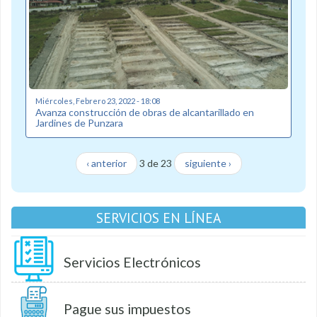
Miércoles, Febrero 23, 2022 - 18:08
Avanza construcción de obras de alcantarillado en
Jardines de Punzara
‹ anterior
3 de 23
siguiente ›
SERVICIOS EN LÍNEA
Servicios Electrónicos
Pague sus impuestos