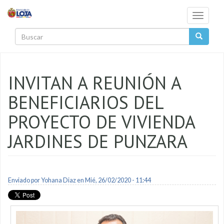
Pasar al contenido principal
Toggle
navigati
Buscar
INVITAN A REUNIÓN A
BENEFICIARIOS DEL
PROYECTO DE VIVIENDA
JARDINES DE PUNZARA
Enviado por
Yohana Diaz
en Mié, 26/02/2020 - 11:44