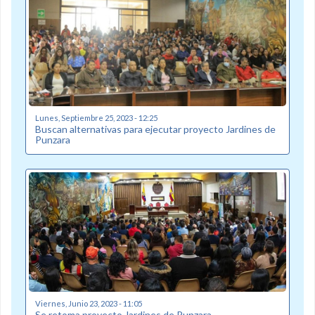
Lunes, Septiembre 25, 2023 - 12:25
Buscan alternativas para ejecutar proyecto Jardines de
Punzara
Viernes, Junio 23, 2023 - 11:05
Se retoma proyecto Jardines de Punzara