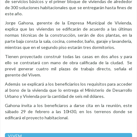
de servicios básicos y el primer bloque de viviendas de alrededor
de 300 soluciones habitacionales que se entregarán hasta fines de
este año.
Jorge Gahona, gerente de la Empresa Municipal de Vivienda,
explica que las viviendas se edificarán de acuerdo a las últimas
normas técnicas de la construcción, serán de dos plantas, en la
parte baja consta la sala, cocina, comedor, baño, garaje y lavandería,
mientras que en el segundo piso estarán tres dormitorios.
Tienen proyectado construir todas las casas en dos años y para
ello se contratará con mano de obra calificada de la ciudad. Se
prevé generar cuatro mil plazas de trabajo directo, señala el
gerente del Vivem.
Además se explicará a los beneficiarios los requisitos para acceder
al bono de la vivienda que lo entrega el Ministerio de Desarrollo
Urbano y Vivienda por la cantidad de seis mil dólares.
Gahona invita a los beneficiaros a darse cita en la reunión, este
sábado 29 de febrero a las 10H30, en los terrenos donde se
edificará el proyecto habitacional.
VIVEM