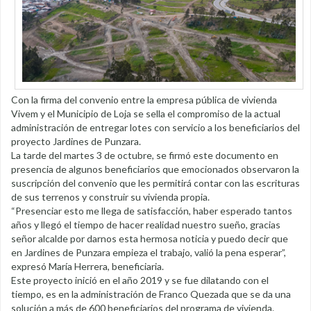
Con la firma del convenio entre la empresa pública de vivienda
Vivem y el Municipio de Loja se sella el compromiso de la actual
administración de entregar lotes con servicio a los beneficiarios del
proyecto Jardines de Punzara.
La tarde del martes 3 de octubre, se firmó este documento en
presencia de algunos beneficiarios que emocionados observaron la
suscripción del convenio que les permitirá contar con las escrituras
de sus terrenos y construir su vivienda propia.
“Presenciar esto me llega de satisfacción, haber esperado tantos
años y llegó el tiempo de hacer realidad nuestro sueño, gracias
señor alcalde por darnos esta hermosa noticia y puedo decir que
en Jardines de Punzara empieza el trabajo, valió la pena esperar”,
expresó María Herrera, beneficiaria.
Este proyecto inició en el año 2019 y se fue dilatando con el
tiempo, es en la administración de Franco Quezada que se da una
solución a más de 600 beneficiarios del programa de vivienda.