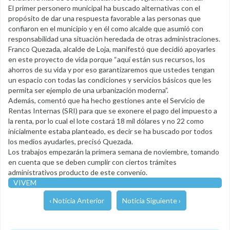
El primer personero municipal ha buscado alternativas con el
propósito de dar una respuesta favorable a las personas que
confiaron en el municipio y en él como alcalde que asumió con
responsabilidad una situación heredada de otras administraciones.
Franco Quezada, alcalde de Loja, manifestó que decidió apoyarles
en este proyecto de vida porque “aquí están sus recursos, los
ahorros de su vida y por eso garantizaremos que ustedes tengan
un espacio con todas las condiciones y servicios básicos que les
permita ser ejemplo de una urbanización moderna”.
Además, comentó que ha hecho gestiones ante el Servicio de
Rentas Internas (SRI) para que se exonere el pago del impuesto a
la renta, por lo cual el lote costará 18 mil dólares y no 22 como
inicialmente estaba planteado, es decir se ha buscado por todos
los medios ayudarles, precisó Quezada.
Los trabajos empezarán la primera semana de noviembre, tomando
en cuenta que se deben cumplir con ciertos trámites
administrativos producto de este convenio.
VIVEM
‹ Noticia Anterior
Noticia Siguiente ›