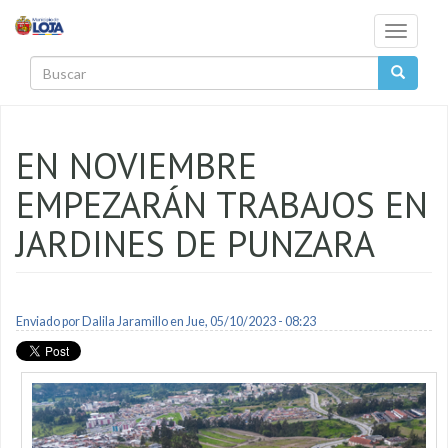
Pasar al contenido principal
Toggle
navigati
Buscar
EN NOVIEMBRE
EMPEZARÁN TRABAJOS EN
JARDINES DE PUNZARA
Enviado por
Dalila Jaramillo
en Jue, 05/10/2023 - 08:23