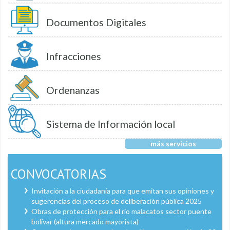
Documentos Digitales
Infracciones
Ordenanzas
Sistema de Información local
más servicios
CONVOCATORIAS
Invitación a la ciudadanía para que emitan sus opiniones y
sugerencias del proceso de deliberación pública 2025
Obras de protección para el río malacatos sector puente
bolívar (altura mercado mayorista)