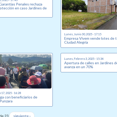
 Garantías Penales rechaza
rotección en caso Jardines de
Lunes, Junio 30, 2025 - 17:15
Empresa Vivem vende lotes de t
Ciudad Alegría
Lunes, Febrero 3, 2025 - 15:34
Apertura de calles en Jardines 
avanza en un 70%
17, 2025 - 16:28
ga con beneficiarios de
 Punzara
de 23
siguiente ›