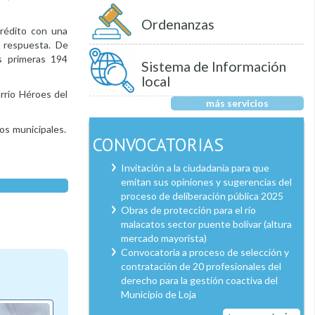
Ordenanzas
crédito con una
na respuesta. De
as primeras 194
Sistema de Información
local
rrio Héroes del
más servicios
ios municipales.
CONVOCATORIAS
Invitación a la ciudadanía para que
emitan sus opiniones y sugerencias del
proceso de deliberación pública 2025
Obras de protección para el río
malacatos sector puente bolívar (altura
mercado mayorista)
Convocatoria a proceso de selección y
contratación de 20 profesionales del
derecho para la gestión coactiva del
Municipio de Loja