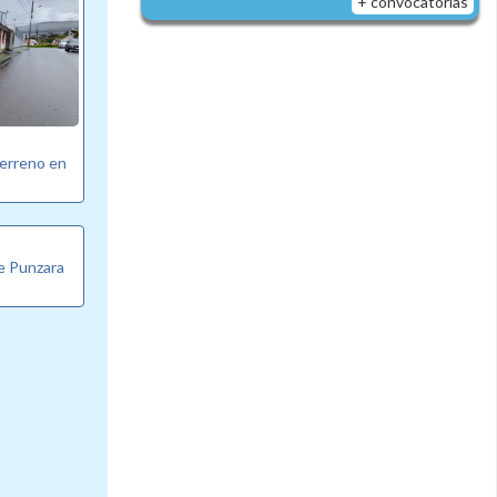
+ convocatorias
erreno en
de Punzara