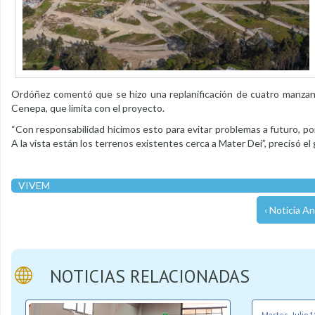
Ordóñez comentó que se hizo una replanificación de cuatro manzana
Cenepa, que limita con el proyecto.
“Con responsabilidad hicimos esto para evitar problemas a futuro, p
A la vista están los terrenos existentes cerca a Mater Dei”, precisó el
VIVEM
‹ Noticia An
NOTICIAS RELACIONADAS
Martes, Julio 1