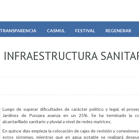
TRANSPARENCIA
CASMUL
FESTIVAL
REGENERAR
 INFRAESTRUCTURA SANITA
Luego de superar dificultades de carácter político y legal, el proye
Jardines de Punzara avanza en un 25%. Se ha terminado la co
alcantarillado sanitario y pluvial a nivel de redes matrices.
En quince días empieza la colocación de cajas de revisión y conexiones 
estos sistemas, mientras que en agua potable se realizará despué