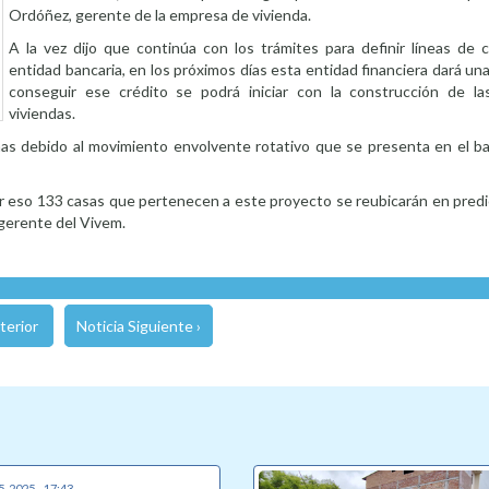
Ordóñez, gerente de la empresa de vivienda.
A la vez dijo que continúa con los trámites para definir líneas de 
entidad bancaria, en los próximos días esta entidad financiera dará u
conseguir ese crédito se podrá iniciar con la construcción de l
viviendas.
s debido al movimiento envolvente rotativo que se presenta en el ba
or eso 133 casas que pertenecen a este proyecto se reubicarán en pred
 gerente del Vivem.
terior
Noticia Siguiente ›
5, 2025 - 17:43