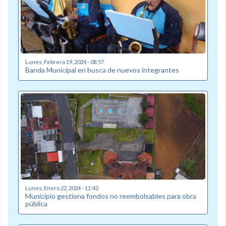
Lunes, Febrero 19, 2024 - 08:57
Banda Municipal en busca de nuevos integrantes
Lunes, Enero 22, 2024 - 11:42
Municipio gestiona fondos no reembolsables para obra
pública