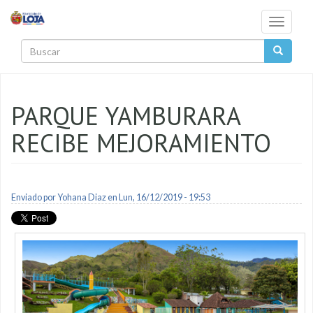
Pasar al contenido principal
Toggle
navigati
Buscar
PARQUE YAMBURARA
RECIBE MEJORAMIENTO
Enviado por
Yohana Diaz
en Lun, 16/12/2019 - 19:53