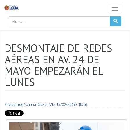
Pasar al contenido principal
Toggle
navigati
Buscar
DESMONTAJE DE REDES
AÉREAS EN AV. 24 DE
MAYO EMPEZARÁN EL
LUNES
Enviado por
Yohana Diaz
en Vie, 15/02/2019 - 18:16