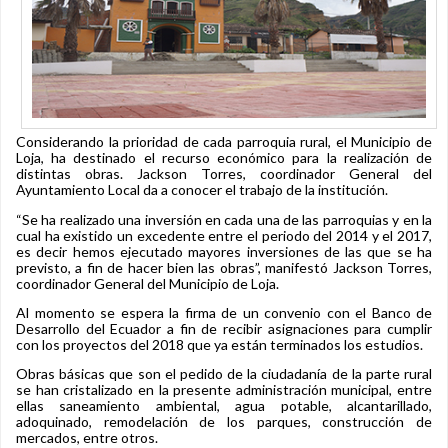
Considerando la prioridad de cada parroquia rural, el Municipio de
Loja, ha destinado el recurso económico para la realización de
distintas obras. Jackson Torres, coordinador General del
Ayuntamiento Local da a conocer el trabajo de la institución.
“Se ha realizado una inversión en cada una de las parroquias y en la
cual ha existido un excedente entre el periodo del 2014 y el 2017,
es decir hemos ejecutado mayores inversiones de las que se ha
previsto, a fin de hacer bien las obras”, manifestó Jackson Torres,
coordinador General del Municipio de Loja.
Al momento se espera la firma de un convenio con el Banco de
Desarrollo del Ecuador a fin de recibir asignaciones para cumplir
con los proyectos del 2018 que ya están terminados los estudios.
Obras básicas que son el pedido de la ciudadanía de la parte rural
se han cristalizado en la presente administración municipal, entre
ellas saneamiento ambiental, agua potable, alcantarillado,
adoquinado, remodelación de los parques, construcción de
mercados, entre otros.