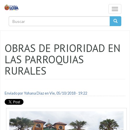
Pasar al contenido principal
Toggle
navigati
Buscar
OBRAS DE PRIORIDAD EN
LAS PARROQUIAS
RURALES
Enviado por
Yohana Diaz
en Vie, 05/10/2018 - 19:22