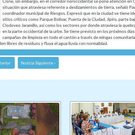
Cisne, sin embargo, en el corredor noroccidental se pone atención en G
situación que atraviesa referente a deslizamientos de tierra, señaló Paú
coordinador municipal de Riesgos. Expresó que en la ciudad se tiene id
sitios críticos como Parque Bolívar, Puerta de la Ciudad, Jipiro, parte baj
Clodoveo Jaramillo, así como los sectores por donde atraviesa la quebr
en la parte occidental de la urbe. Se tiene previsto en los próximos días 
campañas de limpieza en todo el cantón a través de mingas comunitaria
 libres de residuos y fluya el agua lluvia con normalidad.
terior
Noticia Siguiente ›