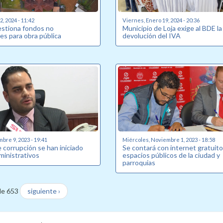
, 2024 - 11:42
Viernes, Enero 19, 2024 - 20:36
estiona fondos no
Municipio de Loja exige al BDE la
es para obra pública
devolución del IVA
bre 9, 2023 - 19:41
Miércoles, Noviembre 1, 2023 - 18:58
 corrupción se han iniciado
Se contará con internet gratuito
ministrativos
espacios públicos de la ciudad y
parroquias
de 653
siguiente ›