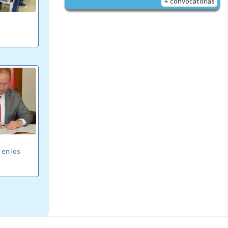
+ convocatorias
 en los