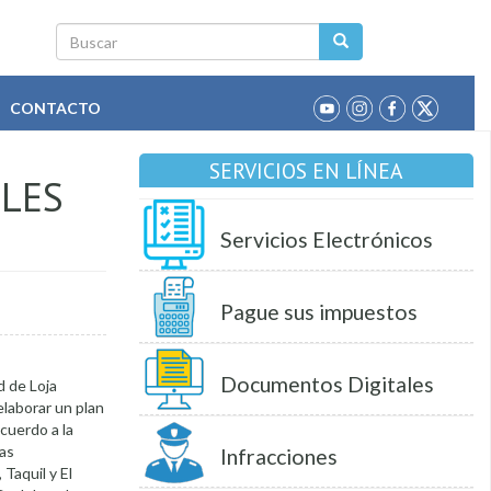
Buscar
CONTACTO
SERVICIOS EN LÍNEA
BLES
Servicios Electrónicos
Pague sus impuestos
Documentos Digitales
d de Loja
 elaborar un plan
cuerdo a la
las
Infracciones
Taquil y El