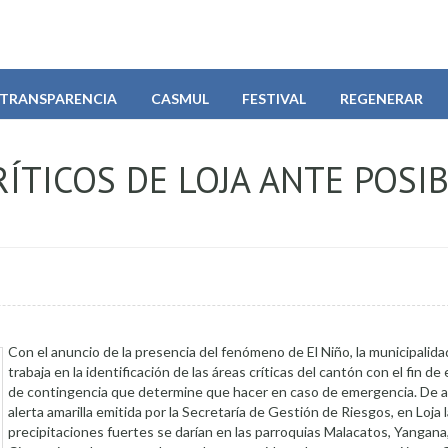
TRANSPARENCIA
CASMUL
FESTIVAL
REGENERAR
RÍTICOS DE LOJA ANTE POSI
Con el anuncio de la presencia del fenómeno de El Niño, la municipalida
trabaja en la identificación de las áreas críticas del cantón con el fin de
de contingencia que determine que hacer en caso de emergencia. De a
alerta amarilla emitida por la Secretaría de Gestión de Riesgos, en Loja 
precipitaciones fuertes se darían en las parroquias Malacatos, Yangana, 