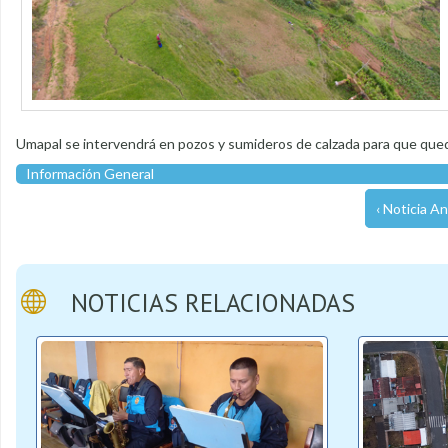
Umapal se intervendrá en pozos y sumideros de calzada para que queden
Información General
‹ Noticia An
NOTICIAS RELACIONADAS