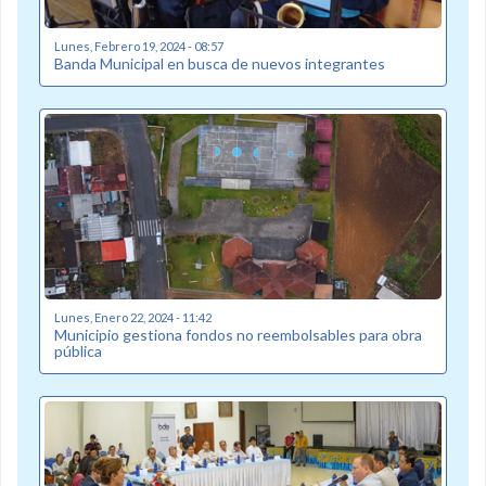
Lunes, Febrero 19, 2024 - 08:57
Banda Municipal en busca de nuevos integrantes
Lunes, Enero 22, 2024 - 11:42
Municipio gestiona fondos no reembolsables para obra
pública