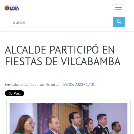
Pasar al contenido principal
Toggle
navigati
Buscar
ALCALDE PARTICIPÓ EN
FIESTAS DE VILCABAMBA
Enviado por
Dalila Jaramillo
en Lun, 29/05/2023 - 17:31