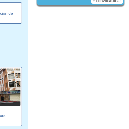
+ convocatorias
ción de
para