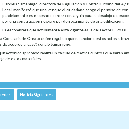
Gabriela Samaniego, directora de Regulación y Control Urbano del Ay
Local, manifestó que una vez que el ciudadano tenga el permiso de con
paralelamente es necesario contar con la guía para el desalojo de esco
por una construcción nueva o por derrocamiento de una edificación.
La escombrera que actualmente está vigente es la del sector El Rosal
la Comisaría de Ornato quien regule o quien sancione estos actos a travé
s de acuerdo al caso”, señaló Samaniego.
quitectónico aprobado realiza un cálculo de metros cúbicos que serán em
jo de estos materiales.
terior
Noticia Siguiente ›