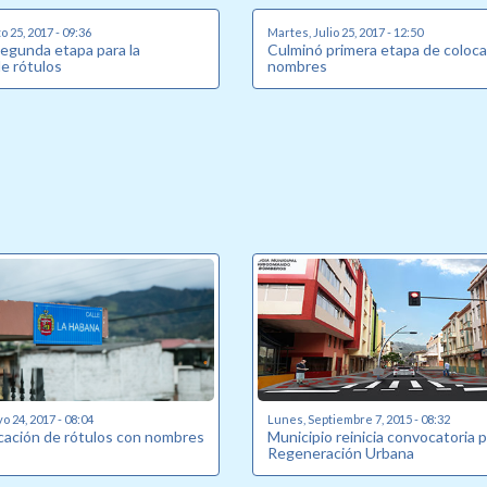
 25, 2017 - 09:36
Martes, Julio 25, 2017 - 12:50
segunda etapa para la
Culminó primera etapa de coloca
de rótulos
nombres
o 24, 2017 - 08:04
Lunes, Septiembre 7, 2015 - 08:32
cación de rótulos con nombres
Municipio reinicia convocatoria 
Regeneración Urbana