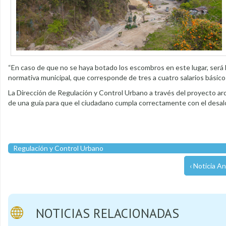
“En caso de que no se haya botado los escombros en este lugar, será 
normativa municipal, que corresponde de tres a cuatro salarios básico
La Dirección de Regulación y Control Urbano a través del proyecto ar
de una guía para que el ciudadano cumpla correctamente con el desalo
Regulación y Control Urbano
‹ Noticia An
NOTICIAS RELACIONADAS