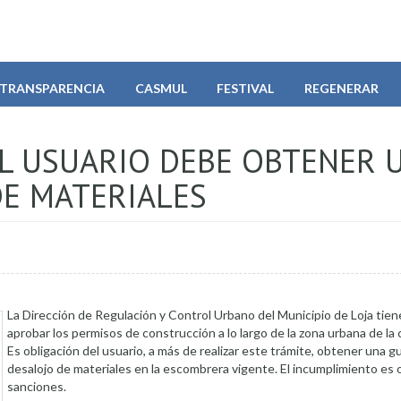
TRANSPARENCIA
CASMUL
FESTIVAL
REGENERAR
L USUARIO DEBE OBTENER 
DE MATERIALES
La Dirección de Regulación y Control Urbano del Municipio de Loja tiene
aprobar los permisos de construcción a lo largo de la zona urbana de la 
Es obligación del usuario, a más de realizar este trámite, obtener una gu
desalojo de materiales en la escombrera vigente. El incumplimiento es 
sanciones.