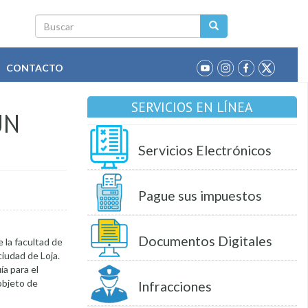
Buscar
CONTACTO
SERVICIOS EN LÍNEA
UN
Servicios Electrónicos
Pague sus impuestos
Documentos Digitales
 la facultad de
ciudad de Loja.
ía para el
objeto de
Infracciones