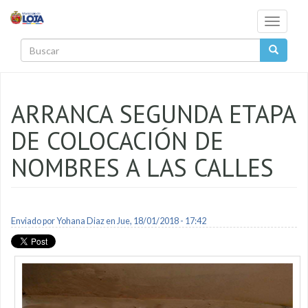
Pasar al contenido principal
Toggle
navigati
Buscar
ARRANCA SEGUNDA ETAPA
DE COLOCACIÓN DE
NOMBRES A LAS CALLES
Enviado por
Yohana Diaz
en Jue, 18/01/2018 - 17:42