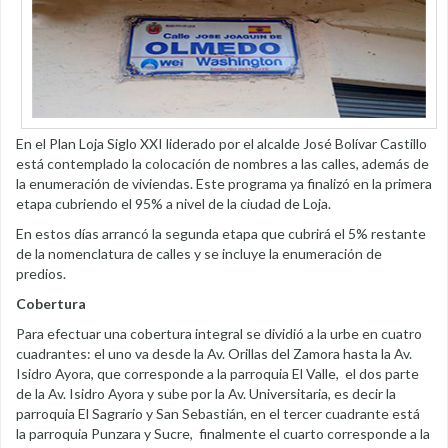
En el Plan Loja Siglo XXI liderado por el alcalde José Bolívar Castillo
está contemplado la colocación de nombres a las calles, además de
la enumeración de viviendas. Este programa ya finalizó en la primera
etapa cubriendo el 95% a nivel de la ciudad de Loja.
En estos días arrancó la segunda etapa que cubrirá el 5% restante
de la nomenclatura de calles y se incluye la enumeración de
predios.
Cobertura
Para efectuar una cobertura integral se dividió a la urbe en cuatro
cuadrantes: el uno va desde la Av. Orillas del Zamora hasta la Av.
Isidro Ayora, que corresponde a la parroquia El Valle, el dos parte
de la Av. Isidro Ayora y sube por la Av. Universitaria, es decir la
parroquia El Sagrario y San Sebastián, en el tercer cuadrante está
la parroquia Punzara y Sucre, finalmente el cuarto corresponde a la