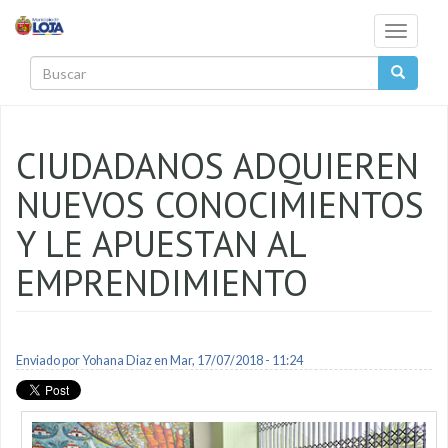
Pasar al contenido principal
Toggle
navigati
Buscar
CIUDADANOS ADQUIEREN
NUEVOS CONOCIMIENTOS
Y LE APUESTAN AL
EMPRENDIMIENTO
Enviado por
Yohana Diaz
en Mar, 17/07/2018 - 11:24