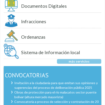
Documentos Digitales
Infracciones
Ordenanzas
Sistema de Información local
más servicios
CONVOCATORIAS
Invitación a la ciudadanía para que emitan sus opiniones y
sugerencias del proceso de deliberación pública 2025
Obras de protección para el río malacatos sector puente
bolívar (altura mercado mayorista)
Convocatoria a proceso de selección y contratación de 20