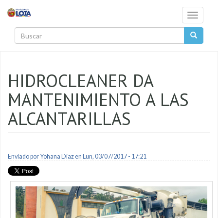
Pasar al contenido principal
Toggle
navigati
Buscar
HIDROCLEANER DA
MANTENIMIENTO A LAS
ALCANTARILLAS
Enviado por
Yohana Diaz
en Lun, 03/07/2017 - 17:21