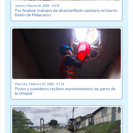
Jueves, Marzo 26, 2026 - 10:51
Por finalizar trabajos de alcantarillado sanitario en barrio
Belén de Malacatos
Viernes, Febrero 27, 2026 - 17:14
Pozos y sumideros reciben mantenimiento de parte de
la Umapal