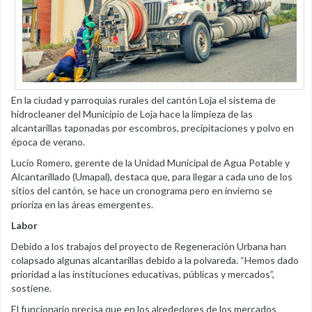
En la ciudad y parroquias rurales del cantón Loja el sistema de
hidrocleaner del Municipio de Loja hace la limpieza de las
alcantarillas taponadas por escombros, precipitaciones y polvo en
época de verano.
Lucio Romero, gerente de la Unidad Municipal de Agua Potable y
Alcantarillado (Umapal), destaca que, para llegar a cada uno de los
sitios del cantón, se hace un cronograma pero en invierno se
prioriza en las áreas emergentes.
Labor
Debido a los trabajos del proyecto de Regeneración Urbana han
colapsado algunas alcantarillas debido a la polvareda. “Hemos dado
prioridad a las instituciones educativas, públicas y mercados”,
sostiene.
El funcionario precisa que en los alrededores de los mercados