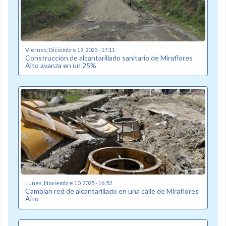
Viernes, Diciembre 19, 2025 - 17:11
Construcción de alcantarillado sanitario de Miraflores
Alto avanza en un 25%
Lunes, Noviembre 10, 2025 - 16:52
Cambian red de alcantarillado en una calle de Miraflores
Alto