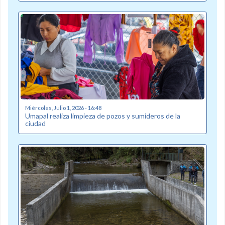
Miércoles, Julio 1, 2026 - 16:48
Umapal realiza limpieza de pozos y sumideros de la
ciudad