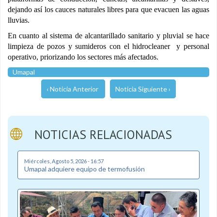
dejando así los cauces naturales libres para que evacuen las aguas
lluvias.
En cuanto al sistema de alcantarillado sanitario y pluvial se hace
limpieza de pozos y sumideros con el hidrocleaner y personal
operativo, priorizando los sectores más afectados.
Umapal
‹ Noticia Anterior
Noticia Siguiente ›
NOTICIAS RELACIONADAS
Miércoles, Agosto 5, 2026 - 16:57
Umapal adquiere equipo de termofusión