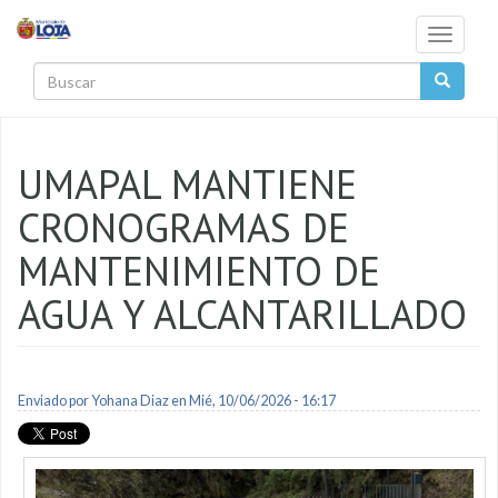
Pasar al contenido principal
Toggle
navigati
Buscar
UMAPAL MANTIENE
CRONOGRAMAS DE
MANTENIMIENTO DE
AGUA Y ALCANTARILLADO
Enviado por
Yohana Diaz
en Mié, 10/06/2026 - 16:17