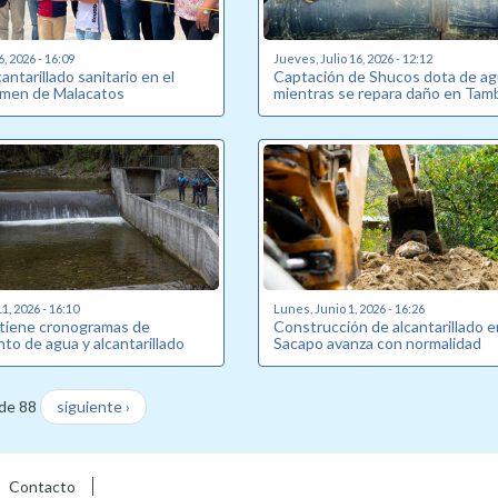
6, 2026 - 16:09
Jueves, Julio 16, 2026 - 12:12
antarillado sanitario en el
Captación de Shucos dota de a
armen de Malacatos
mientras se repara daño en Tam
1, 2026 - 16:10
Lunes, Junio 1, 2026 - 16:26
tiene cronogramas de
Construcción de alcantarillado e
to de agua y alcantarillado
Sacapo avanza con normalidad
de 88
siguiente ›
Contacto