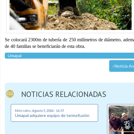
Se colocará 2300m de tubería de 250 milímetros de diámetro, ademá
de 40 familias se beneficiarán de esta obra.
Umapal
‹ Noticia An
NOTICIAS RELACIONADAS
Miércoles, Agosto 5, 2026 - 16:57
Umapal adquiere equipo de termofusión