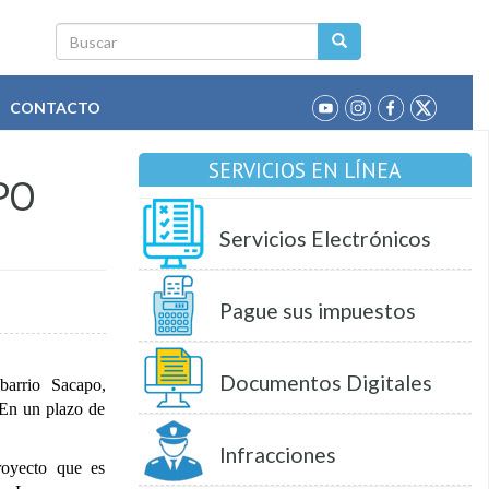
Buscar
CONTACTO
SERVICIOS EN LÍNEA
PO
Servicios Electrónicos
Pague sus impuestos
Documentos Digitales
 barrio Sacapo,
En un plazo de
Infracciones
royecto que es