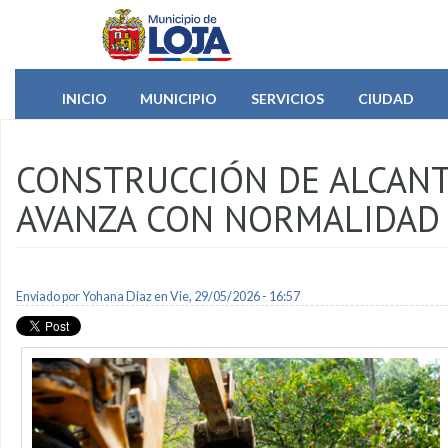
Pasar al contenido principal
INICIO
MUNICIPIO
SERVICIOS
CIUDAD
CONSTRUCCIÓN DE ALCANT
AVANZA CON NORMALIDAD
Enviado por
Yohana Diaz
en Vie, 29/05/2026 - 16:57