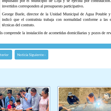
impulsado por el Municipio de Loja y se ejecuta por contratació
invertidos corresponden al presupuesto participativo.
George Buele, director de la Unidad Municipal de Agua Potable y 
indicó que el contratista trabaja con normalidad conforme a las e
técnicas del contrato.
s comprende la instalación de acometidas domiciliarias y pozos de rev
terior
Noticia Siguiente ›