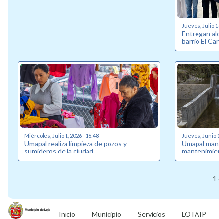
Jueves, Julio 1
Entregan alc
barrio El C
Miércoles, Julio 1, 2026 - 16:48
Jueves, Junio 1
Umapal realiza limpieza de pozos y
Umapal man
sumideros de la ciudad
mantenimien
1 
Inicio
Municipio
Servicios
LOTAIP