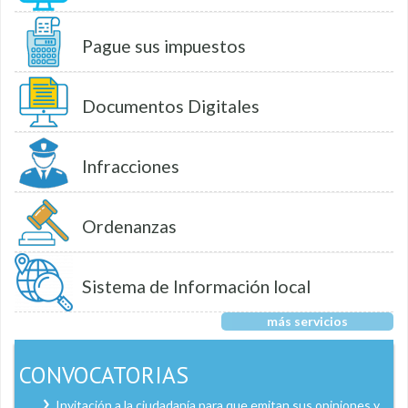
Pague sus impuestos
Documentos Digitales
Infracciones
Ordenanzas
Sistema de Información local
más servicios
CONVOCATORIAS
Invitación a la ciudadanía para que emitan sus opiniones y