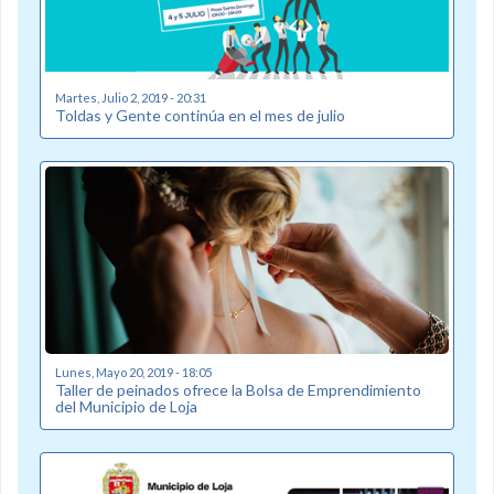
Martes, Julio 2, 2019 - 20:31
Toldas y Gente continúa en el mes de julio
Lunes, Mayo 20, 2019 - 18:05
Taller de peinados ofrece la Bolsa de Emprendimiento
del Municipio de Loja