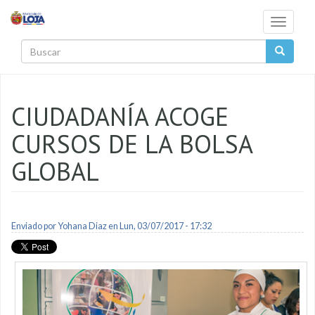
Pasar al contenido principal
Toggle
navigati
Buscar
CIUDADANÍA ACOGE
CURSOS DE LA BOLSA
GLOBAL
Enviado por
Yohana Diaz
en Lun, 03/07/2017 - 17:32