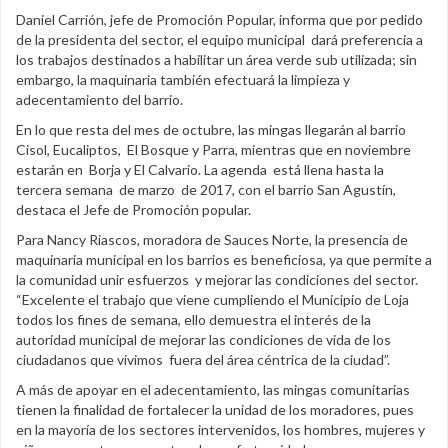
Daniel Carrión, jefe de Promoción Popular, informa que por pedido
de la presidenta del sector, el equipo municipal dará preferencia a
los trabajos destinados a habilitar un área verde sub utilizada; sin
embargo, la maquinaria también efectuará la limpieza y
adecentamiento del barrio.
En lo que resta del mes de octubre, las mingas llegarán al barrio
Cisol, Eucaliptos, El Bosque y Parra, mientras que en noviembre
estarán en Borja y El Calvario. La agenda está llena hasta la
tercera semana de marzo de 2017, con el barrio San Agustín,
destaca el Jefe de Promoción popular.
Para Nancy Riascos, moradora de Sauces Norte, la presencia de
maquinaria municipal en los barrios es beneficiosa, ya que permite a
la comunidad unir esfuerzos y mejorar las condiciones del sector.
“Excelente el trabajo que viene cumpliendo el Municipio de Loja
todos los fines de semana, ello demuestra el interés de la
autoridad municipal de mejorar las condiciones de vida de los
ciudadanos que vivimos fuera del área céntrica de la ciudad”.
A más de apoyar en el adecentamiento, las mingas comunitarias
tienen la finalidad de fortalecer la unidad de los moradores, pues
en la mayoría de los sectores intervenidos, los hombres, mujeres y