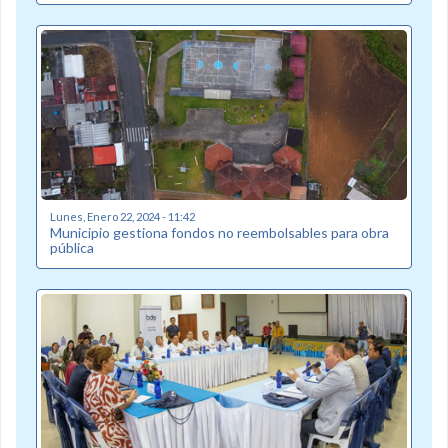
Lunes, Enero 22, 2024 - 11:42
Municipio gestiona fondos no reembolsables para obra
pública