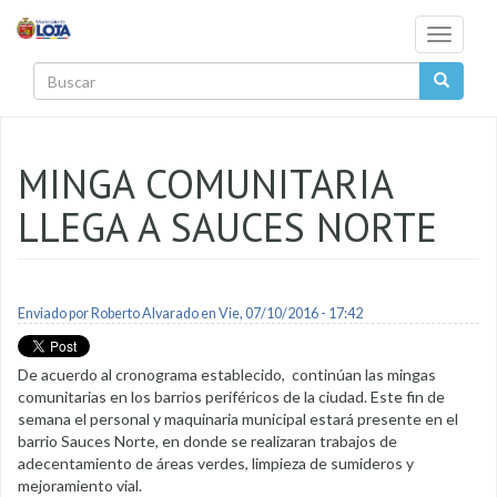
Pasar al contenido principal
Toggle
navigati
Buscar
MINGA COMUNITARIA
LLEGA A SAUCES NORTE
Enviado por
Roberto Alvarado
en Vie, 07/10/2016 - 17:42
De acuerdo al cronograma establecido, continúan las mingas
comunitarias en los barrios periféricos de la ciudad. Este fin de
semana el personal y maquinaria municipal estará presente en el
barrio Sauces Norte, en donde se realizaran trabajos de
adecentamiento de áreas verdes, limpieza de sumideros y
mejoramiento vial.