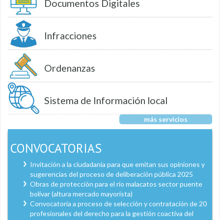
Documentos Digitales
Infracciones
Ordenanzas
Sistema de Información local
más servicios
CONVOCATORIAS
Invitación a la ciudadanía para que emitan sus opiniones y
sugerencias del proceso de deliberación pública 2025
Obras de protección para el río malacatos sector puente
bolívar (altura mercado mayorista)
Convocatoria a proceso de selección y contratación de 20
profesionales del derecho para la gestión coactiva del