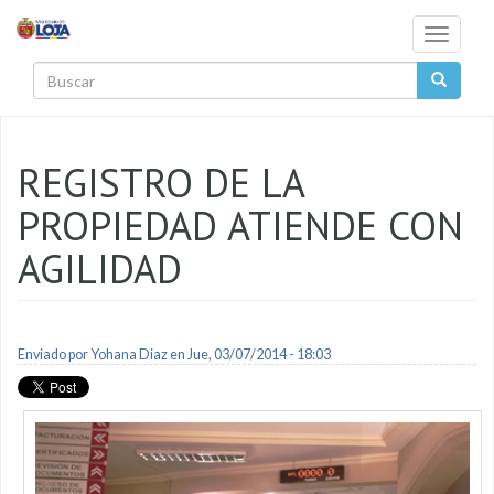
Pasar al contenido principal
Toggle
navigati
Buscar
REGISTRO DE LA
PROPIEDAD ATIENDE CON
AGILIDAD
Enviado por
Yohana Diaz
en Jue, 03/07/2014 - 18:03