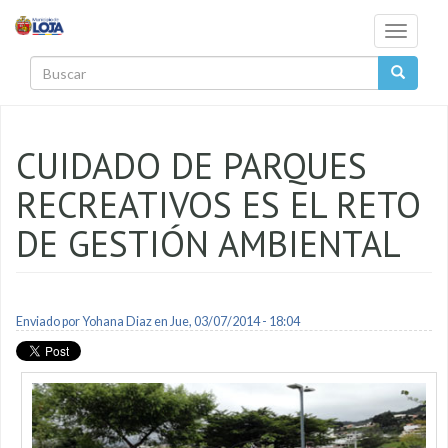
Pasar al contenido principal
Toggle
navigati
Buscar
CUIDADO DE PARQUES
RECREATIVOS ES EL RETO
DE GESTIÓN AMBIENTAL
Enviado por
Yohana Diaz
en Jue, 03/07/2014 - 18:04