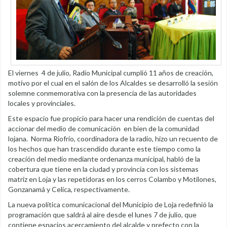
El viernes 4 de julio, Radio Municipal cumplió 11 años de creación,
motivo por el cual en el salón de los Alcaldes se desarrolló la sesión
solemne conmemorativa con la presencia de las autoridades
locales y provinciales.
Este espacio fue propicio para hacer una rendición de cuentas del
accionar del medio de comunicación en bien de la comunidad
lojana. Norma Riofrío, coordinadora de la radio, hizo un recuento de
los hechos que han trascendido durante este tiempo como la
creación del medio mediante ordenanza municipal, habló de la
cobertura que tiene en la ciudad y provincia con los sistemas
matriz en Loja y las repetidoras en los cerros Colambo y Motilones,
Gonzanamá y Celica, respectivamente.
La nueva política comunicacional del Municipio de Loja redefinió la
programación que saldrá al aire desde el lunes 7 de julio, que
contiene espacios acercamiento del alcalde y prefecto con la