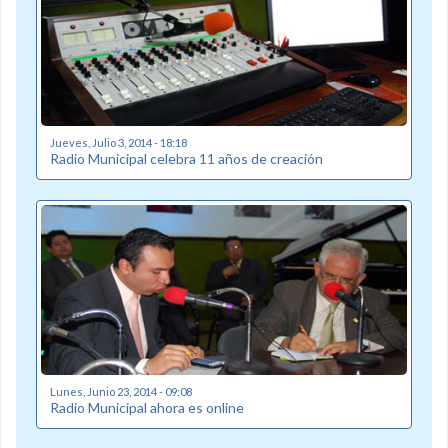
Jueves, Julio 3, 2014 - 18:18
Radio Municipal celebra 11 años de creación
Lunes, Junio 23, 2014 - 09:08
Radio Municipal ahora es online