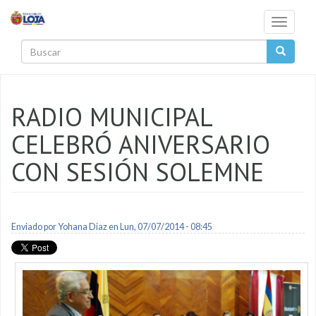
Pasar al contenido principal
Toggle
navigati
Buscar
RADIO MUNICIPAL
CELEBRÓ ANIVERSARIO
CON SESIÓN SOLEMNE
Enviado por
Yohana Diaz
en Lun, 07/07/2014 - 08:45