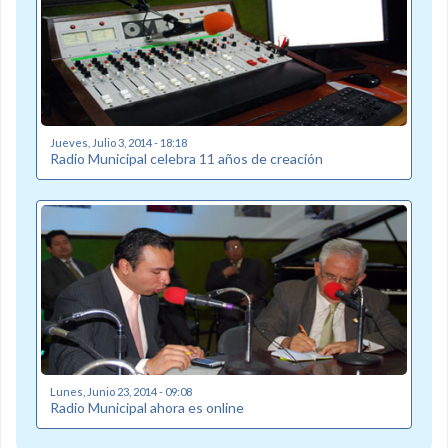
Jueves, Julio 3, 2014 - 18:18
Radio Municipal celebra 11 años de creación
Lunes, Junio 23, 2014 - 09:08
Radio Municipal ahora es online