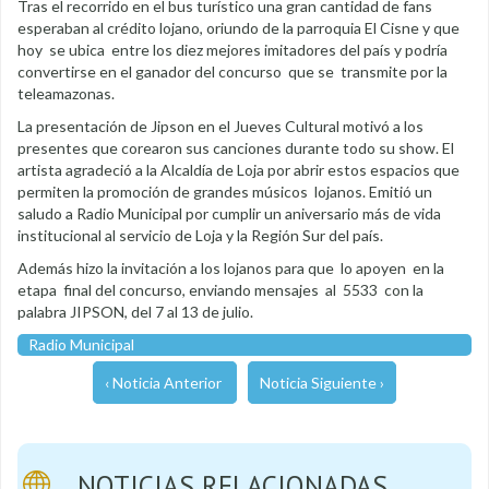
Tras el recorrido en el bus turístico una gran cantidad de fans
esperaban al crédito lojano, oriundo de la parroquia El Cisne y que
hoy se ubica entre los diez mejores imitadores del país y podría
convertirse en el ganador del concurso que se transmite por la
teleamazonas.
La presentación de Jipson en el Jueves Cultural motivó a los
presentes que corearon sus canciones durante todo su show. El
artista agradeció a la Alcaldía de Loja por abrir estos espacios que
permiten la promoción de grandes músicos lojanos. Emitió un
saludo a Radio Municipal por cumplir un aniversario más de vida
institucional al servicio de Loja y la Región Sur del país.
Además hizo la invitación a los lojanos para que lo apoyen en la
etapa final del concurso, enviando mensajes al 5533 con la
palabra JIPSON, del 7 al 13 de julio.
Radio Municipal
‹ Noticia Anterior
Noticia Siguiente ›
NOTICIAS RELACIONADAS