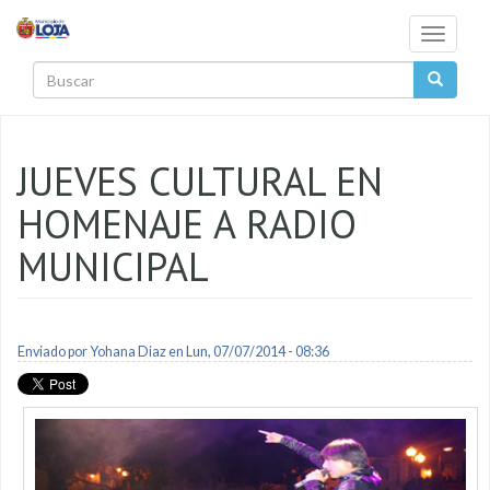
Pasar al contenido principal
Toggle
navigati
Buscar
JUEVES CULTURAL EN
HOMENAJE A RADIO
MUNICIPAL
Enviado por
Yohana Diaz
en Lun, 07/07/2014 - 08:36