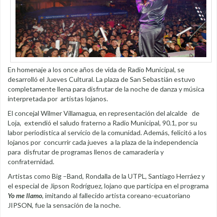
En homenaje a los once años de vida de Radio Municipal, se
desarrolló el Jueves Cultural. La plaza de San Sebastián estuvo
completamente llena para disfrutar de la noche de danza y música
interpretada por artistas lojanos.
El concejal Wilmer Villamagua, en representación del alcalde de
Loja, extendió el saludo fraterno a Radio Municipal, 90.1, por su
labor periodística al servicio de la comunidad. Además, felicitó a los
lojanos por concurrir cada jueves a la plaza de la independencia
para disfrutar de programas llenos de camaradería y
confraternidad.
Artistas como Big –Band, Rondalla de la UTPL, Santiago Herráez y
el especial de Jipson Rodríguez, lojano que participa en el programa
Yo me llamo
, imitando al fallecido artista coreano-ecuatoriano
JIPSON, fue la sensación de la noche.