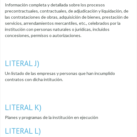
Información completa y detallada sobre los procesos
precontractuales, contractuales, de adjudicación y liquidación, de
las contrataciones de obras, adquisición de bienes, prestación de
servicios, arrendamientos mercantiles, etc., celebrados por la
institución con personas naturales o jurídicas, incluidos
concesiones, permisos o autorizaciones.
LITERAL J)
Un listado de las empresas y personas que han incumplido
contratos con dicha intitución.
LITERAL K)
Planes y programas de la institución en ejecución
LITERAL L)