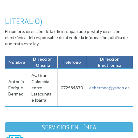
LITERAL O)
El nombre, dirección de la oficina, apartado postal y dirección
electrónica del responsable de atender la información pública de
que trata esta ley.
Dirección
Dirección
Nombre
Teléfono
Oficina
Electrónica
Av. Gran
Antonio
Colombia
Enrique
entre
072584370
aebermeo@yahoo.es
Bermeo
Latacunga
e Ibarra
SERVICIOS EN LÍNEA