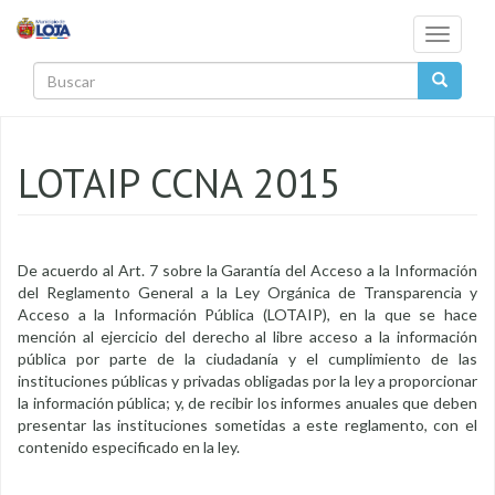
Pasar al contenido principal
Toggle
navigati
Buscar
LOTAIP CCNA 2015
De acuerdo al Art. 7 sobre la Garantía del Acceso a la Información
del Reglamento General a la Ley Orgánica de Transparencia y
Acceso a la Información Pública (LOTAIP), en la que se hace
mención al ejercicio del derecho al libre acceso a la información
pública por parte de la ciudadanía y el cumplimiento de las
instituciones públicas y privadas obligadas por la ley a proporcionar
la información pública; y, de recibir los informes anuales que deben
presentar las instituciones sometidas a este reglamento, con el
contenido especificado en la ley.