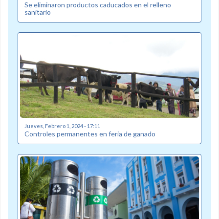
Se eliminaron productos caducados en el relleno
sanitario
Jueves, Febrero 1, 2024 - 17:11
Controles permanentes en feria de ganado