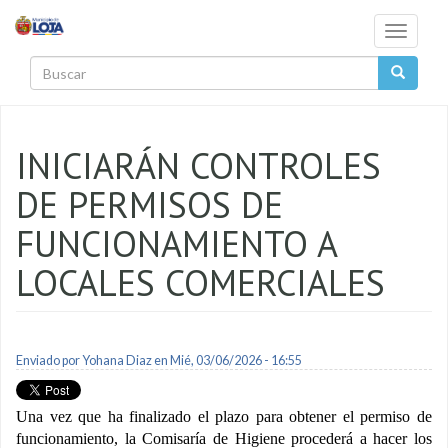
Pasar al contenido principal
Toggle
navigati
Buscar
INICIARÁN CONTROLES
DE PERMISOS DE
FUNCIONAMIENTO A
LOCALES COMERCIALES
Enviado por
Yohana Diaz
en Mié, 03/06/2026 - 16:55
Una vez que ha finalizado el plazo para obtener el permiso de
funcionamiento, la Comisaría de Higiene procederá a hacer los