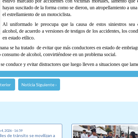
estuvo marcado por accidentes con víctimas mortales, lamentó que 
hayan suscitado de la forma como se dieron, un atropellamiento a una
el estrellamiento de un motociclista.
Al uniformado le preocupa que la causa de estos siniestros sea
alcohol, de acuerdo a versiones de testigos de los accidentes, los con
en estado etílico.
semana se ha tratado de evitar que más conductores en estado de embriag
to consumo de alcohol, convirtiéndose en un problema social.
e conduce y evitar distractores que luego lleven a situaciones que lame
terior
Noticia Siguiente ›
4, 2026 - 16:59
les de tránsito se movilizan a