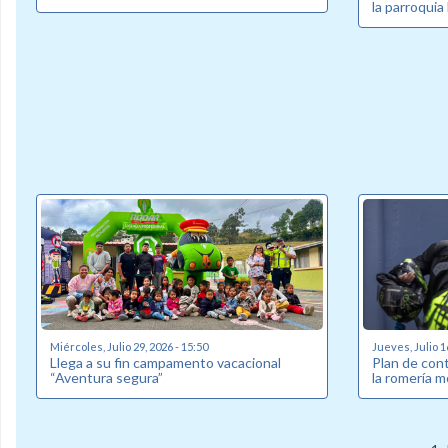
la parroquia
Miércoles, Julio 29, 2026 - 15:50
Jueves, Julio 1
Llega a su fin campamento vacacional
Plan de cont
“Aventura segura”
la romería m