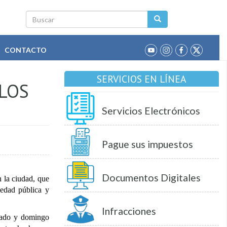
Buscar
CONTACTO
SERVICIOS EN LÍNEA
 LOS
Servicios Electrónicos
Pague sus impuestos
Documentos Digitales
n la ciudad, que
iedad pública y
Infracciones
ábado y domingo