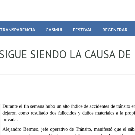
TRANSPARENCIA
CASMUL
FESTIVAL
REGENERAR
IGUE SIENDO LA CAUSA DE
Durante el fin semana hubo un alto índice de accidentes de tránsito e
dejaron como resultado dos fallecidos y daños materiales a la prop
privada.
Alejandro Bermeo, jefe operativo de Tránsito, manifestó que el s