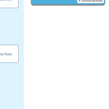
+ convocatorias
rar Ruta