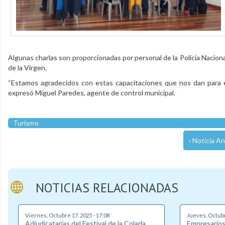
Algunas charlas son proporcionadas por personal de la Policía Nacion
de la Virgen.
“Estamos agradecidos con estas capacitaciones que nos dan para en
expresó Miguel Paredes, agente de control municipal.
Turismo
‹ Noticia An
NOTICIAS RELACIONADAS
Viernes, Octubre 17, 2025 - 17:08
Jueves, Octubr
Adjudicatarias del Festival de la Colada
Empresarios