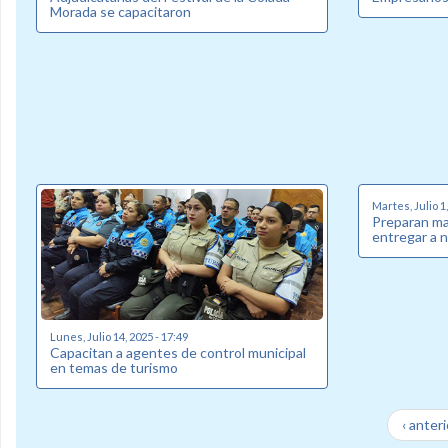
Morada se capacitaron
Martes, Julio 1,
Preparan mat
entregar a 
Lunes, Julio 14, 2025 - 17:49
Capacitan a agentes de control municipal
en temas de turismo
‹ anteri