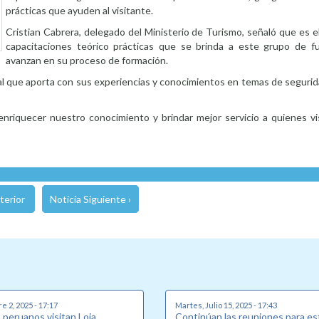
prácticas que ayuden al visitante.
Cristian Cabrera, delegado del Ministerio de Turismo, señaló que es el
capacitaciones teórico prácticas que se brinda a este grupo de f
avanzan en su proceso de formación.
al que aporta con sus experiencias y conocimientos en temas de segurid
riquecer nuestro conocimiento y brindar mejor servicio a quienes visi
terior
Noticia Siguiente ›
e 2, 2025 - 17:17
Martes, Julio 15, 2025 - 17:43
 peruanos visitan Loja
Continúan las reuniones para es