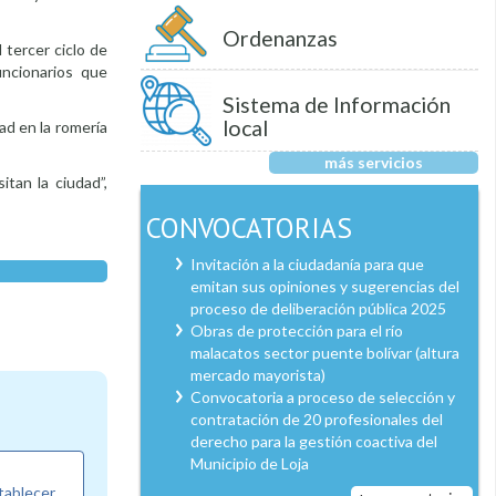
Ordenanzas
 tercer ciclo de
uncionarios que
Sistema de Información
local
ad en la romería
más servicios
tan la ciudad”,
CONVOCATORIAS
Invitación a la ciudadanía para que
emitan sus opiniones y sugerencias del
proceso de deliberación pública 2025
Obras de protección para el río
malacatos sector puente bolívar (altura
mercado mayorista)
Convocatoria a proceso de selección y
contratación de 20 profesionales del
derecho para la gestión coactiva del
Municipio de Loja
tablecer