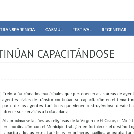
TRANSPARENCIA
CASMUL
FESTIVAL
REGENERAR
TINÚAN CAPACITÁNDOSE
Treinta funcionarios municipales que pertenecen a las áreas de agent
agentes civiles de tránsito continúan su capacitación en el tema tur
parte de los agentes turísticos que vienen instruyéndose desde h
ofrecer sus servicios a la ciudadanía.
Al aproximarse las fiestas religiosas de la Virgen de El Cisne, el Minis
en coordinación con el Municipio trabajan en fortalecer el destino Loj
capacita a los agentes turísticos en primeros auxilios, geografía turí