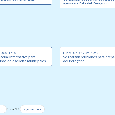
apoyo en Ruta del Peregrino
 2025 - 17:35
Lunes, Junio 2, 2025 - 17:47
erial informativo para
Se realizan reuniones para prepa
niños de escuelas municipales
del Peregrino
or
3 de 37
siguiente ›