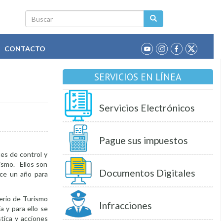
Buscar
CONTACTO
SERVICIOS EN LÍNEA
Servicios Electrónicos
Pague sus impuestos
es de control y
ismo. Ellos son
Documentos Digitales
ace un año para
terio de Turismo
Infracciones
a y para ello se
stica y acciones