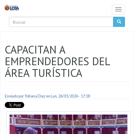
Pasar al contenido principal
Toggle
navigati
Buscar
CAPACITAN A
EMPRENDEDORES DEL
ÁREA TURÍSTICA
Enviado por
Yohana Diaz
en Lun, 26/01/2026 - 17:18