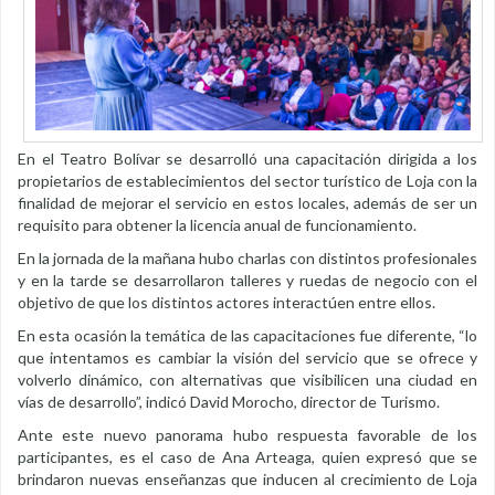
En el Teatro Bolívar se desarrolló una capacitación dirigida a los
propietarios de establecimientos del sector turístico de Loja con la
finalidad de mejorar el servicio en estos locales, además de ser un
requisito para obtener la licencia anual de funcionamiento.
En la jornada de la mañana hubo charlas con distintos profesionales
y en la tarde se desarrollaron talleres y ruedas de negocio con el
objetivo de que los distintos actores interactúen entre ellos.
En esta ocasión la temática de las capacitaciones fue diferente, “lo
que intentamos es cambiar la visión del servicio que se ofrece y
volverlo dinámico, con alternativas que visibilicen una ciudad en
vías de desarrollo”, indicó David Morocho, director de Turismo.
Ante este nuevo panorama hubo respuesta favorable de los
participantes, es el caso de Ana Arteaga, quien expresó que se
brindaron nuevas enseñanzas que inducen al crecimiento de Loja