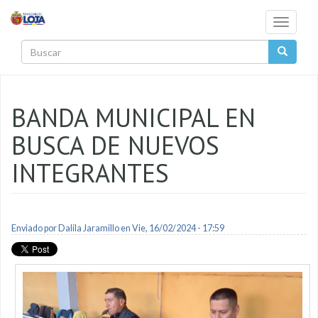
Pasar al contenido principal
Toggle
navigati
Buscar
BANDA MUNICIPAL EN
BUSCA DE NUEVOS
INTEGRANTES
Enviado por
Dalila Jaramillo
en Vie, 16/02/2024 - 17:59