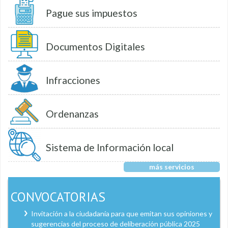
Pague sus impuestos
Documentos Digitales
Infracciones
Ordenanzas
Sistema de Información local
más servicios
CONVOCATORIAS
Invitación a la ciudadanía para que emitan sus opiniones y
sugerencias del proceso de deliberación pública 2025