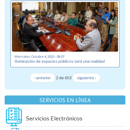
Miércoles, Octubre 4, 2023 - 08:07
Iluminación de espacios públicos será una realidad
‹ anterior
2 de 653
siguiente ›
SERVICIOS EN LÍNEA
Servicios Electrónicos