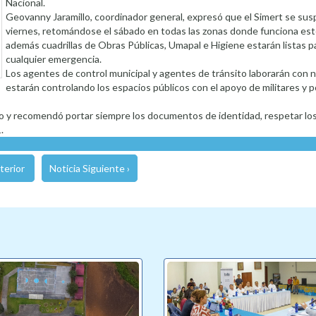
Nacional.
Geovanny Jaramillo, coordinador general, expresó que el Simert se su
viernes, retomándose el sábado en todas las zonas donde funciona est
además cuadrillas de Obras Públicas, Umapal e Higiene estarán listas p
cualquier emergencia.
Los agentes de control municipal y agentes de tránsito laborarán con 
estarán controlando los espacios públicos con el apoyo de militares y po
iado y recomendó portar siempre los documentos de identidad, respetar lo
.
terior
Noticia Siguiente ›