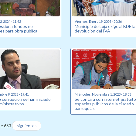
, 2024 - 11:42
Viernes, Enero 19, 2024 - 20:36
estiona fondos no
Municipio de Loja exige al BDE la
es para obra pública
devolución del IVA
bre 9, 2023 - 19:41
Miércoles, Noviembre 1, 2023 - 18:58
 corrupción se han iniciado
Se contará con internet gratuito
ministrativos
espacios públicos de la ciudad y
parroquias
de 653
siguiente ›