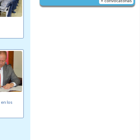
+ convocatorias
 en los