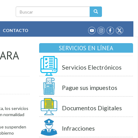
Buscar
CONTACTO
SERVICIOS EN LÍNEA
PARA
Servicios Electrónicos
Pague sus impuestos
Documentos Digitales
, los servicios
on normalidad
a se suspenden
Infracciones
Gobierno