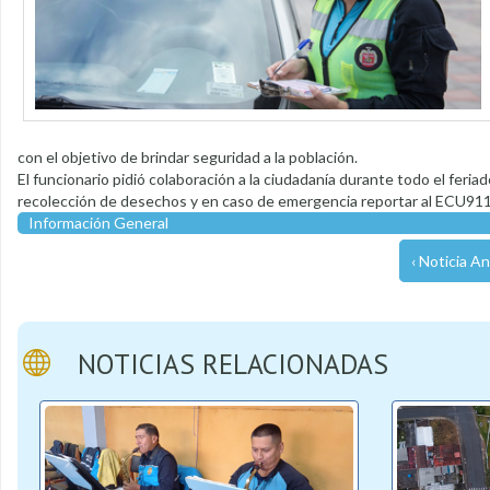
con el objetivo de brindar seguridad a la población.
El funcionario pidió colaboración a la ciudadanía durante todo el fer
recolección de desechos y en caso de emergencia reportar al ECU911
Información General
‹ Noticia An
NOTICIAS RELACIONADAS