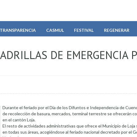
TRANSPARENCIA
CASMUL
FESTIVAL
REGENERAR
UADRILLAS DE EMERGENCIA 
Durante el feriado por el Día de los Difuntos e Independencia de Cuenca
de recolección de basura, mercados, terminal terrestre se ofrecerán c
en el cantón Loja.
El resto de actividades administrativas que ofrece el Municipio de Loj
en todas sus áreas, acogiéndose al feriado nacional decretado por el 