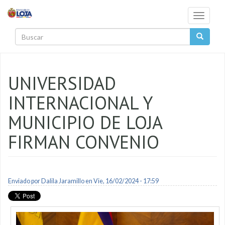
Pasar al contenido principal
Toggle
navigati
Buscar
UNIVERSIDAD
INTERNACIONAL Y
MUNICIPIO DE LOJA
FIRMAN CONVENIO
Enviado por
Dalila Jaramillo
en Vie, 16/02/2024 - 17:59