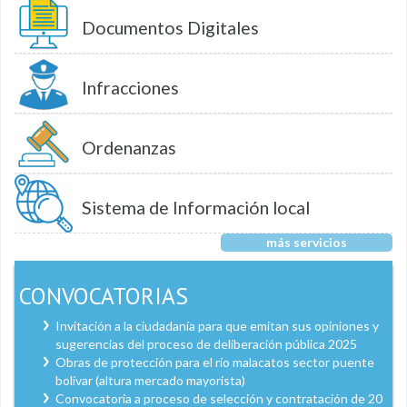
Documentos Digitales
Infracciones
Ordenanzas
Sistema de Información local
más servicios
CONVOCATORIAS
Invitación a la ciudadanía para que emitan sus opiniones y
sugerencias del proceso de deliberación pública 2025
Obras de protección para el río malacatos sector puente
bolívar (altura mercado mayorista)
Convocatoria a proceso de selección y contratación de 20