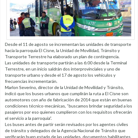
Desde el 11 de agosto se incrementan las unidades de transporte
hacia la parroquia El Cisne, la Unidad de Movilidad, Tránsito y
Transporte Terrestre ha elaborado un plan de contingencia.
Las unidades de transporte partirán a las 6:00 desde la Terminal
Terrestre, en un inicio saldrán dos interprovinciales y uno de
transporte urbano y desde el 17 de agosto los vehículos y
frecuencias incrementarán.
Marlon Severino, director de la Unidad de Movilidad y Tránsito,
indicó que los buses urbanos que cumplirán la ruta a El Cisne son
automotores con año de fabricación de 2014 que están en buenas
condiciones técnico-mecánicas, “buscamos brindar seguridad a los
pasajeros por eso quienes cumplieron con los requisitos ofrecerán
el servicio a la parroquia”.
Los buses antes de partir serán revisados por los agentes civiles
de tránsito y delegados de la Agencia Nacional de Tránsito que
verificarán buen estado de las unidades, documentos habilitantes