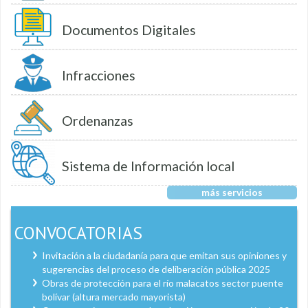
Documentos Digitales
Infracciones
Ordenanzas
Sistema de Información local
más servicios
CONVOCATORIAS
Invitación a la ciudadanía para que emitan sus opiniones y
sugerencias del proceso de deliberación pública 2025
Obras de protección para el río malacatos sector puente
bolívar (altura mercado mayorista)