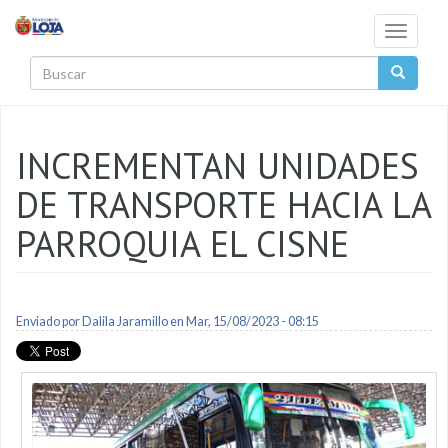
Pasar al contenido principal
Toggle
navigati
Buscar
INCREMENTAN UNIDADES
DE TRANSPORTE HACIA LA
PARROQUIA EL CISNE
Enviado por
Dalila Jaramillo
en Mar, 15/08/2023 - 08:15